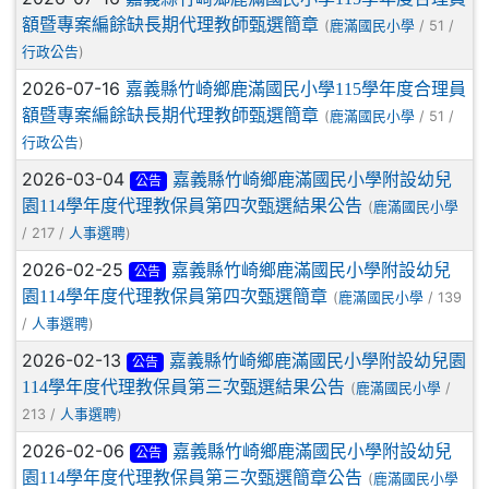
額暨專案編餘缺長期代理教師甄選簡章
(
/ 51 /
鹿滿國民小學
)
行政公告
2026-07-16
嘉義縣竹崎鄉鹿滿國民小學115學年度合理員
額暨專案編餘缺長期代理教師甄選簡章
(
/ 51 /
鹿滿國民小學
)
行政公告
2026-03-04
嘉義縣竹崎鄉鹿滿國民小學附設幼兒
公告
園114學年度代理教保員第四次甄選結果公告
(
鹿滿國民小學
/ 217 /
)
人事選聘
2026-02-25
嘉義縣竹崎鄉鹿滿國民小學附設幼兒
公告
園114學年度代理教保員第四次甄選簡章
(
/ 139
鹿滿國民小學
/
)
人事選聘
2026-02-13
嘉義縣竹崎鄉鹿滿國民小學附設幼兒園
公告
114學年度代理教保員第三次甄選結果公告
(
/
鹿滿國民小學
213 /
)
人事選聘
2026-02-06
嘉義縣竹崎鄉鹿滿國民小學附設幼兒
公告
園114學年度代理教保員第三次甄選簡章公告
(
鹿滿國民小學