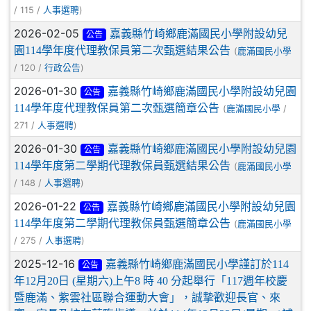
/ 115 /
)
人事選聘
2026-02-05
嘉義縣竹崎鄉鹿滿國民小學附設幼兒
公告
園114學年度代理教保員第二次甄選結果公告
(
鹿滿國民小學
/ 120 /
)
行政公告
2026-01-30
嘉義縣竹崎鄉鹿滿國民小學附設幼兒園
公告
114學年度代理教保員第二次甄選簡章公告
(
/
鹿滿國民小學
271 /
)
人事選聘
2026-01-30
嘉義縣竹崎鄉鹿滿國民小學附設幼兒園
公告
114學年度第二學期代理教保員甄選結果公告
(
鹿滿國民小學
/ 148 /
)
人事選聘
2026-01-22
嘉義縣竹崎鄉鹿滿國民小學附設幼兒園
公告
114學年度第二學期代理教保員甄選簡章公告
(
鹿滿國民小學
/ 275 /
)
人事選聘
2025-12-16
嘉義縣竹崎鄉鹿滿國民小學謹訂於114
公告
年12月20日 (星期六)上午8 時 40 分起舉行「117週年校慶
暨鹿滿、紫雲社區聯合運動大會」，誠摯歡迎長官、來