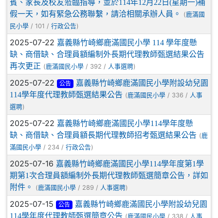
賓、家長及校友蒞臨指導，並於114年12月22日(星期一)補
假一天，如有緊急公務聯繫，請洽相關承辦人員。
(
鹿滿國
/ 101 /
)
民小學
行政公告
2025-07-22
嘉義縣竹崎鄉鹿滿國民小學 114 學年度懸
缺、商借缺、合理員額編制外長期代理教師甄選結果公告
再次更正
(
/ 392 /
)
鹿滿國民小學
人事選聘
2025-07-22
嘉義縣竹崎鄉鹿滿國民小學附設幼兒園
公告
114學年度代理教師甄選結果公告
(
/ 336 /
鹿滿國民小學
人事
)
選聘
2025-07-22
嘉義縣竹崎鄉鹿滿國民小學114學年度懸
缺、商借缺、合理員額長期代理教師招考甄選結果公告
(
鹿
/ 234 /
)
滿國民小學
行政公告
2025-07-16
嘉義縣竹崎鄉鹿滿國民小學114學年度第1學
期第1次合理員額編制外長期代理教師甄選簡章公告，詳如
附件。
(
/ 289 /
)
鹿滿國民小學
人事選聘
2025-07-15
嘉義縣竹崎鄉鹿滿國民小學附設幼兒園
公告
114學年度代理教師甄選簡章公告
(
/ 338 /
鹿滿國民小學
人事