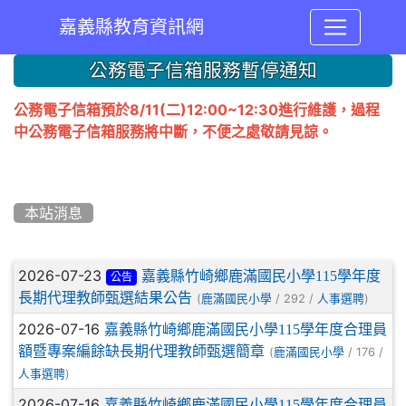
嘉義縣教育資訊網
:::
公務電子信箱服務暫停通知
公務電子信箱預於8/11(二)12:00~12:30進行維護，過程
中公務電子信箱服務將中斷，不便之處敬請見諒。
本站消息
文章列表
2026-07-23
嘉義縣竹崎鄉鹿滿國民小學115學年度
公告
長期代理教師甄選結果公告
(
/ 292 /
)
鹿滿國民小學
人事選聘
2026-07-16
嘉義縣竹崎鄉鹿滿國民小學115學年度合理員
額暨專案編餘缺長期代理教師甄選簡章
(
/ 176 /
鹿滿國民小學
)
人事選聘
2026-07-16
嘉義縣竹崎鄉鹿滿國民小學115學年度合理員