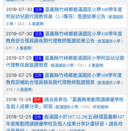
2019-07-30
嘉義縣竹崎鄉鹿滿國民小學108學年度
公告
附設幼兒園代理教保員（2-3專班）甄選結果公告
(
鹿滿國民
/ 463 /
)
小學
人事選聘
2019-07-30
嘉義縣竹崎鄉鹿滿國民小學108學年度
公告
教育部合理員額長期代理教師甄選結果公告
(
/
鹿滿國民小學
571 /
)
人事選聘
2019-07-25
嘉義縣竹崎鄉鹿滿國民小學附設幼兒園
公告
代理教保員甄選簡章
(
/ 551 /
)
鹿滿國民小學
人事選聘
2019-07-25
嘉義縣竹崎鄉鹿滿國民小學108學年度
公告
教育部補助合理員額長期代理教師甄選簡章
(
/
鹿滿國民小學
479 /
)
人事選聘
2018-12-26
請派員參加「嘉義縣推動閱讀績優學校
急件
及個人成果分享」研習
(
/ 939 /
)
鹿滿國民小學
研習進修
2018-12-25
鹿滿國小於107.12.28(五)辦理嘉義縣107
公告
年度推動閱讀績優學校及個人成果分享計畫研習，請各校
派員參加。