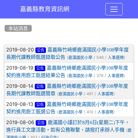
嘉義縣教育資訊網
:::
本站消息
文章列表
2019-08-20
嘉義縣竹崎鄉鹿滿國民小學108學年度
公告
長期代課教師甄選錄取公告
(
/ 546 /
)
鹿滿國民小學
人事選聘
2019-08-19
嘉義縣竹崎鄉鹿滿國民小學108學年度
公告
契約進用廚工甄選結果公告
(
/ 376 /
)
鹿滿國民小學
人事選聘
2019-08-14
嘉義縣竹崎鄉鹿滿國民小學108學年度
公告
長期代課教師甄選簡章
(
/ 491 /
)
鹿滿國民小學
人事選聘
2019-08-13
嘉義縣竹崎鄉鹿滿國民小學108學年度
公告
契約進用廚工甄選公告
(
/ 410 /
)
鹿滿國民小學
人事選聘
2019-08-06
鹿滿國小謹訂於8月6日(星期二)下午，
公告
進行員工文康活動，如有公務聯繫，請撥打承辦人手機
(
鹿
/ 357 /
)
滿國民小學
行政公告