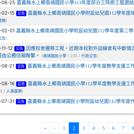
-06-25
嘉義縣水上鄉南靖國民小學113年度部分工時廚工甄選
-02-15
嘉義縣水上鄉南靖國民小學附設幼兒園112學年度
公告
)
選聘
-02-01
嘉義縣水上鄉南靖國民小學附設幼兒園112學年度第二
)
公告
-11-12
因應校舍遷移工程，近期本校對外話線會有中斷情
公告
經由公務信箱聯繫。
(
/ 235 /
)
南靖國民小學
行政公告
-08-21
嘉義縣水上鄉南靖國民小學112學年度教學支援工
公告
-08-16
嘉義縣水上鄉南靖國民小學112學年度教學支援工
公告
2 /
)
人事選聘
-07-31
嘉義縣水上鄉南靖國民小學附設幼兒園112學年度
公告
)
(current)
«
‹
1
2
3
4
5
6
7