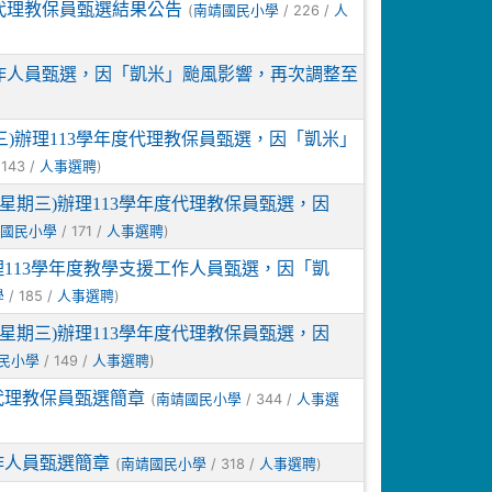
代理教保員甄選結果公告
(
/ 226 /
南靖國民小學
人
工作人員甄選，因「凱米」颱風影響，再次調整至
三)辦理113學年度代理教保員甄選，因「凱米」
 143 /
)
人事選聘
(星期三)辦理113學年度代理教保員甄選，因
/ 171 /
)
靖國民小學
人事選聘
辦理113學年度教學支援工作人員甄選，因「凱
/ 185 /
)
學
人事選聘
(星期三)辦理113學年度代理教保員甄選，因
/ 149 /
)
民小學
人事選聘
代理教保員甄選簡章
(
/ 344 /
南靖國民小學
人事選
作人員甄選簡章
(
/ 318 /
)
南靖國民小學
人事選聘