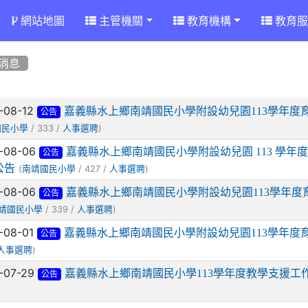
網站地圖
主管機關
教育機構
教育服
消息
章列表
-08-12
嘉義縣水上鄉南靖國民小學附設幼兒園113學年
公告
/ 333 /
)
國民小學
人事選聘
-08-06
嘉義縣水上鄉南靖國民小學附設幼兒園 113 學
公告
公告
(
/ 427 /
)
南靖國民小學
人事選聘
-08-06
嘉義縣水上鄉南靖國民小學附設幼兒園113學年
公告
/ 339 /
)
靖國民小學
人事選聘
-08-01
嘉義縣水上鄉南靖國民小學附設幼兒園113學年度
公告
)
人事選聘
-07-29
嘉義縣水上鄉南靖國民小學113學年度教學支援工
公告