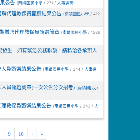
結果公告
(
/ 271 /
)
南靖國民小學
人事選聘
增聘代理教保員甄選結果公告
(
/ 412
南靖國民小學
學期增聘代理教保員甄選簡章
(
/ 1589
南靖國民小學
況發生，如有緊急公務聯繫，請私洽各承辦人
作人員甄選結果公告
(
/ 344 /
南靖國民小學
人事選
作人員甄選簡章(一次公告分次招考)
(
南靖國民小
代理教保員甄選結果公告
(
/ 243 /
南靖國民小學
人
8
9
10
›
»