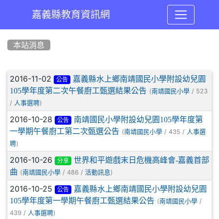
嘉義縣教育資訊網
:::
本站消息
文章列表
2016-11-02
嘉義縣水上鄉南靖國民小學附設幼兒園
公告
105學年度第二次午餐廚工甄選結果公告
(
/ 523
南靖國民小學
/
)
人事選聘
2016-10-28
南靖國民小學附設幼兒園105學年度第
公告
一學期午餐廚工第二次甄選公告
(
/ 435 /
南靖國民小學
人事選
)
聘
2016-10-26
世界和平遊戲末日危機高峰會-嘉義首部
分享
曲
(
/ 486 /
)
南靖國民小學
活動訊息
2016-10-25
嘉義縣水上鄉南靖國民小學附設幼兒園
公告
105學年度第一學期午餐廚工甄選結果公告
(
/
南靖國民小學
439 /
)
人事選聘