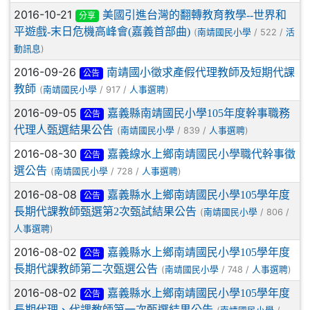
2016-10-21
美國引進台灣的翻轉教育教學--世界和
分享
平遊戲-末日危機高峰會(嘉義首部曲)
(
/ 522 /
南靖國民小學
活
)
動訊息
2016-09-26
南靖國小徵求產假代理教師及短期代課
公告
教師
(
/ 917 /
)
南靖國民小學
人事選聘
2016-09-05
嘉義縣南靖國民小學105年度幹事職務
公告
代理人甄選結果公告
(
/ 839 /
)
南靖國民小學
人事選聘
2016-08-30
嘉義線水上鄉南靖國民小學職代幹事徵
公告
選公告
(
/ 728 /
)
南靖國民小學
人事選聘
2016-08-08
嘉義縣水上鄉南靖國民小學105學年度
公告
長期代課教師甄選第2次甄試結果公告
(
/ 806 /
南靖國民小學
)
人事選聘
2016-08-02
嘉義縣水上鄉南靖國民小學105學年度
公告
長期代課教師第二次甄選公告
(
/ 748 /
)
南靖國民小學
人事選聘
2016-08-02
嘉義縣水上鄉南靖國民小學105學年度
公告
長期代理、代課教師第一次甄選結果公告