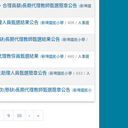
缺、合理員額)長期代理教師甄選簡章公告
(
新埤國
理人員甄選結果公告
(
/ 406 /
新埤國民小學
人事選
懸缺)長期代理教師甄選結果公告
(
/
新埤國民小學
代理教保員甄選結果
(
/ 460 /
新埤國民小學
人事選
生助理人員甄選簡章公告
(
/ 433 /
新埤國民小學
人
次(懸缺)長期代理教師甄選簡章公告
(
新埤國民小
8
9
10
›
»