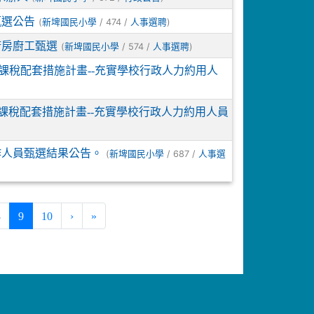
甄選公告
(
/ 474 /
)
新埤國民小學
人事選聘
廚房廚工甄選
(
/ 574 /
)
新埤國民小學
人事選聘
課稅配套措施計畫--充實學校行政人力約用人
課稅配套措施計畫--充實學校行政人力約用人員
作人員甄選結果公告。
(
/ 687 /
新埤國民小學
人事選
(current)
8
9
10
›
»