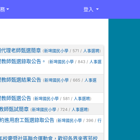
務
登入
期代理老師甄選簡章
(
/ 571 /
)
新埤國民小學
人事選聘
理教師甄選錄取公告。
(
/ 843 /
新埤國民小學
人事選
理教師甄選結果公告
(
/ 665 /
新埤國民小學
人事選
理教師甄選公告
(
/ 581 /
)
新埤國民小學
人事選聘
理教師甄試簡章
(
/ 724 /
)
新埤國民小學
人事選聘
契約進用廚工甄選錄取公告
(
/ 396 /
新埤國民小學
行
68週年校慶暨社區聯合運動會，歡迎各界來賓蒞校