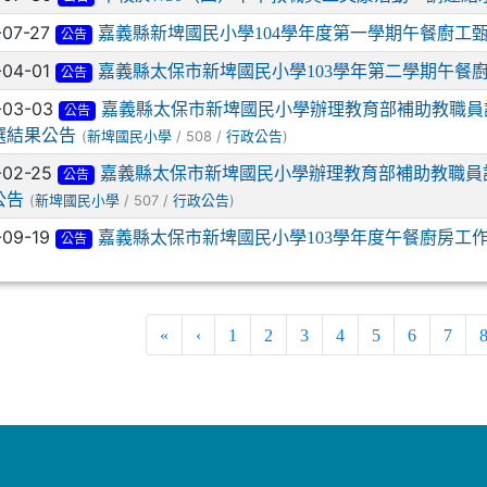
-07-27
嘉義縣新埤國民小學104學年度第一學期午餐廚工
公告
-04-01
嘉義縣太保市新埤國民小學103學年第二學期午餐
公告
-03-03
嘉義縣太保市新埤國民小學辦理教育部補助教職員
公告
選結果公告
(
/ 508 /
)
新埤國民小學
行政公告
-02-25
嘉義縣太保市新埤國民小學辦理教育部補助教職員
公告
公告
(
/ 507 /
)
新埤國民小學
行政公告
-09-19
嘉義縣太保市新埤國民小學103學年度午餐廚房工
公告
«
‹
1
2
3
4
5
6
7