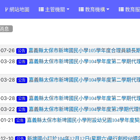
網站地圖
主管機關
教育機構
教育服
消息
章列表
-07-26
嘉義縣太保市新埤國民小學105學年度合理員額長
公告
-03-28
嘉義縣太保市新埤國民小學104學年度第二學期代
公告
-03-28
嘉義縣太保市新埤國民小學104學年度第二學期代
公告
-03-28
嘉義縣太保市新埤國民小學104學年度第二學期代
公告
-03-22
嘉義縣太保市新埤國民小學104學年度第2學期代
公告
-01-21
嘉義縣太保市新埤國民小學附設幼兒園104學年度
公告
)
-12-10
新埤國小訂於104年12月12日(星期六)舉行創校
公告