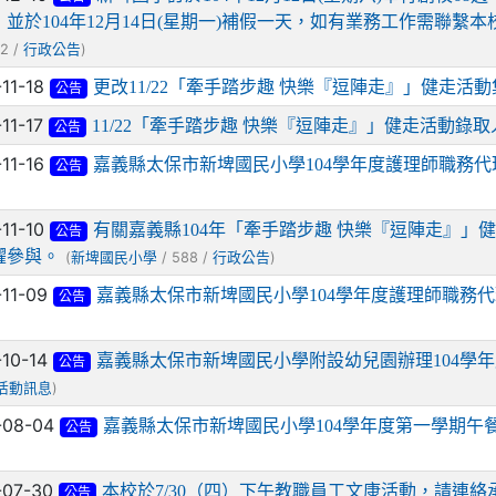
，並於104年12月14日(星期一)補假一天，如有業務工作需聯
2 /
)
行政公告
-11-18
更改11/22「牽手踏步趣 快樂『逗陣走』」健走活
公告
-11-17
11/22「牽手踏步趣 快樂『逗陣走』」健走活動錄
公告
-11-16
嘉義縣太保市新埤國民小學104學年度護理師職務代
公告
-11-10
有關嘉義縣104年「牽手踏步趣 快樂『逗陣走』
公告
躍參與。
(
/ 588 /
)
新埤國民小學
行政公告
-11-09
嘉義縣太保市新埤國民小學104學年度護理師職務代
公告
-10-14
嘉義縣太保市新埤國民小學附設幼兒園辦理104學
公告
)
活動訊息
-08-04
嘉義縣太保市新埤國民小學104學年度第一學期午
公告
-07-30
本校於7/30（四）下午教職員工文康活動，請連絡
公告