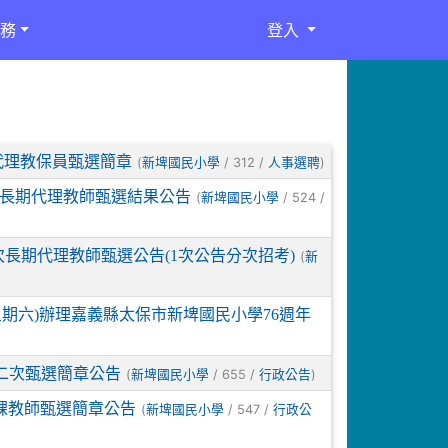
務
登入
代理教保員甄選簡章
(
/ 312 /
)
新埤國民小學
人事選聘
次長期代理教師甄選結果公告
(
/ 524 /
新埤國民小學
次長期代理教師甄選公告(1次公告分次招考)
(
新
星期六)辦理嘉義縣太保市新埤國民小學76週年
第二次甄選簡章公告
(
/ 655 /
)
新埤國民小學
行政公告
課教師甄選簡章公告
(
/ 547 /
新埤國民小學
行政公