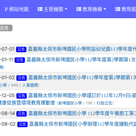
網站地圖
主管機關
教育機構
教育服
消息
章列表
-07-01
嘉義縣太保市新埤國民小學附設幼兒園113學年度
公告
-01-11
嘉義縣太保市新埤國民小學112學年度第2學期第1
公告
)
聘
-01-02
嘉義縣太保市新埤國民小學112學年度第2學期第1
公告
/ 949 /
)
小學
人事選聘
-12-05
嘉義縣太保市新埤國民小學謹訂於112年12月9日(
公告
健康促進暨環境教育運動會
(
/ 196 /
)
新埤國民小學
行政公告
-08-14
嘉義縣太保市新埤國民小學 112學年度午餐廚工
公告
-08-02
嘉義縣太保市新埤國民小學辦理112學年度鐘點代
公告