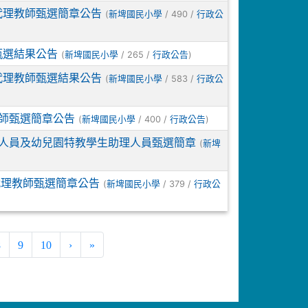
代理教師甄選簡章公告
(
/ 490 /
新埤國民小學
行政公
甄選結果公告
(
/ 265 /
)
新埤國民小學
行政公告
代理教師甄選結果公告
(
/ 583 /
新埤國民小學
行政公
教師甄選簡章公告
(
/ 400 /
)
新埤國民小學
行政公告
理人員及幼兒園特教學生助理人員甄選簡章
(
新埤
代理教師甄選簡章公告
(
/ 379 /
新埤國民小學
行政公
8
9
10
›
»