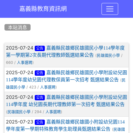
嘉義縣教育資訊網
:::
本站消息
文章列表
2025-07-24
嘉義縣民雄鄉民雄國民小學114學年度
公告
第一學期第2次長期代理教師甄選結果公告
(
/
民雄國民小學
660 /
)
人事選聘
2025-07-24
嘉義縣民雄鄉民雄國民小學附設幼兒園
公告
114學年度幼兒園代理教保員第一次招考 甄選結果公告
(
民
/ 423 /
)
雄國民小學
人事選聘
2025-07-24
嘉義縣民雄鄉民雄國民小學附設幼兒園
公告
114學年度 幼兒園長期代理教師第一次招考 甄選結果公告
(
/ 294 /
)
民雄國民小學
人事選聘
2025-07-23
嘉義縣民雄鄉民雄國小附設幼兒園114
公告
學年度第一學期特殊教育學生助理員甄選結果公告
(
民雄國