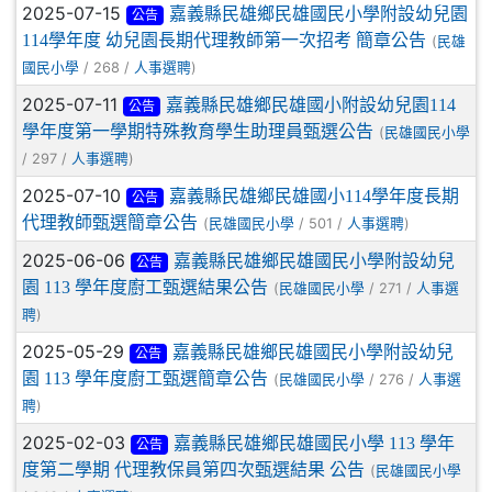
2025-07-15
嘉義縣民雄鄉民雄國民小學附設幼兒園
公告
114學年度 幼兒園長期代理教師第一次招考 簡章公告
(
民雄
/ 268 /
)
國民小學
人事選聘
2025-07-11
嘉義縣民雄鄉民雄國小附設幼兒園114
公告
學年度第一學期特殊教育學生助理員甄選公告
(
民雄國民小學
/ 297 /
)
人事選聘
2025-07-10
嘉義縣民雄鄉民雄國小114學年度長期
公告
代理教師甄選簡章公告
(
/ 501 /
)
民雄國民小學
人事選聘
2025-06-06
嘉義縣民雄鄉民雄國民小學附設幼兒
公告
園 113 學年度廚工甄選結果公告
(
/ 271 /
民雄國民小學
人事選
)
聘
2025-05-29
嘉義縣民雄鄉民雄國民小學附設幼兒
公告
園 113 學年度廚工甄選簡章公告
(
/ 276 /
民雄國民小學
人事選
)
聘
2025-02-03
嘉義縣民雄鄉民雄國民小學 113 學年
公告
度第二學期 代理教保員第四次甄選結果 公告
(
民雄國民小學