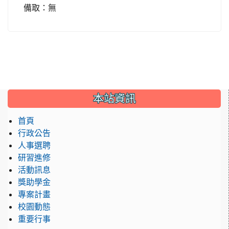
備取：無
:::
本站資訊
首頁
行政公告
人事選聘
研習進修
活動訊息
獎助學金
專案計畫
校園動態
重要行事