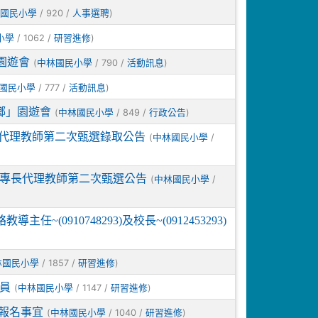
/ 920 /
)
國民小學
人事選聘
/ 1062 /
)
小學
研習進修
園遊會
(
/ 790 /
)
中林國民小學
活動訊息
/ 777 /
)
國民小學
活動訊息
鄉」園遊會
(
/ 849 /
)
中林國民小學
行政公告
長代理教師第二次甄選錄取公告
(
/
中林國民小學
置專長代理教師第二次甄選公告
(
/
中林國民小學
0910748293)及校長~(0912453293)
/ 1857 /
)
林國民小學
研習進修
員
(
/ 1147 /
)
中林國民小學
研習進修
報名事宜
(
/ 1040 /
)
中林國民小學
研習進修