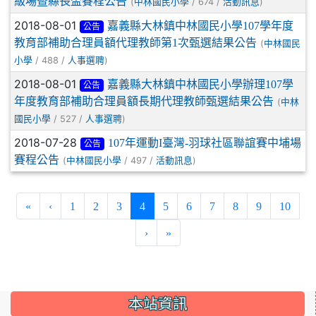
級場暨縣長盃賽程公告
(
/ 674 /
)
中林國民小學
活動訊息
2018-08-01
嘉義縣大林鎮中林國民小學107學年度
公告
教育部補助合理員額代理教師第1次甄選結果公告
(
中林國民
/ 488 /
)
小學
人事選聘
2018-08-01
嘉義縣大林鎮中林國民小學辦理107學
公告
年度教育部補助合理員額長期代理教師甄選結果公告
(
中林
/ 527 /
)
國民小學
人事選聘
2018-07-28
107年運動I臺灣-羽球社區聯誼賽中埔場
公告
賽程公告
(
/ 497 /
)
中林國民小學
活動訊息
(current)
«
‹
1
2
3
4
5
6
7
8
9
10
›
»
:::
本站資訊