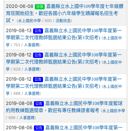
2020-06-08
嘉義縣立水上國中109學年度七年級體
分享
育班開始招生，歡迎各國小六年級學生踴躍報名招生考
試。
(
/ 600 /
)
水上國民中學
活動訊息
2019-08-13
嘉義縣立水上國民中學108學年度第一
公告
學期第二次代理教師甄選結果公告(第3次招考)
(
水上國民中
/ 753 /
)
學
人事選聘
2019-08-12
嘉義縣立水上國民中學108學年度第一
公告
學期第二次代理教師甄選結果公告(第2次招考)
(
水上國民中
/ 629 /
)
學
人事選聘
2019-08-12
嘉義縣立水上國民中學108學年度第一
公告
學期第二次代理教師甄選結果公告(第1次招考)
(
水上國民中
/ 688 /
)
學
人事選聘
2019-08-08
嘉義縣立水上國民中學108學年度籃球
公告
約用教練甄選簡章，歡迎有專任教練證者報考
(
水上國民中學
/ 696 /
)
人事選聘
2019-08-06
嘉義縣立水上國民中學108學年度第一
公告