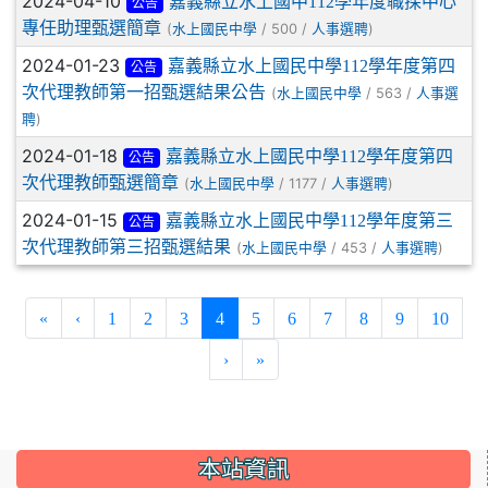
2024-04-10
嘉義縣立水上國中112學年度職探中心
公告
專任助理甄選簡章
(
/ 500 /
)
水上國民中學
人事選聘
2024-01-23
嘉義縣立水上國民中學112學年度第四
公告
次代理教師第一招甄選結果公告
(
/ 563 /
水上國民中學
人事選
)
聘
2024-01-18
嘉義縣立水上國民中學112學年度第四
公告
次代理教師甄選簡章
(
/ 1177 /
)
水上國民中學
人事選聘
2024-01-15
嘉義縣立水上國民中學112學年度第三
公告
次代理教師第三招甄選結果
(
/ 453 /
)
水上國民中學
人事選聘
(current)
«
‹
1
2
3
4
5
6
7
8
9
10
›
»
:::
本站資訊