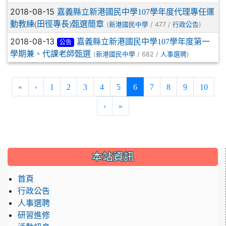
2018-08-15
嘉義縣立新港國民中學107學年度代理專任運
動教練(田徑專長)甄選簡章
(
/ 477 /
)
新港國民中學
行政公告
2018-08-13
嘉義縣立新港國民中學107學年度第一
公告
學期兼、代課老師甄選
(
/ 682 /
)
新港國民中學
人事選聘
(current)
«
‹
1
2
3
4
5
6
7
8
9
10
›
»
:::
本站資訊
首頁
行政公告
人事選聘
研習進修