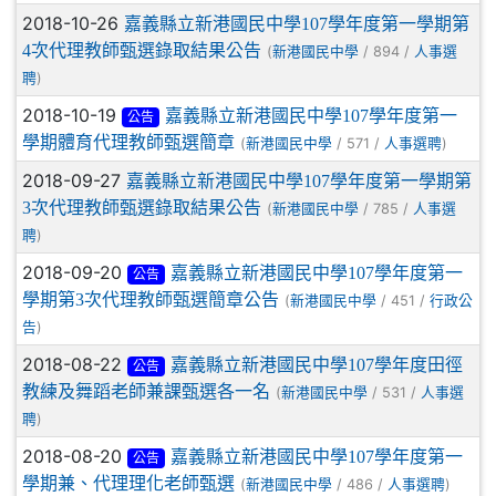
2018-10-26
嘉義縣立新港國民中學107學年度第一學期第
4次代理教師甄選錄取結果公告
(
/ 894 /
新港國民中學
人事選
)
聘
2018-10-19
嘉義縣立新港國民中學107學年度第一
公告
學期體育代理教師甄選簡章
(
/ 571 /
)
新港國民中學
人事選聘
2018-09-27
嘉義縣立新港國民中學107學年度第一學期第
3次代理教師甄選錄取結果公告
(
/ 785 /
新港國民中學
人事選
)
聘
2018-09-20
嘉義縣立新港國民中學107學年度第一
公告
學期第3次代理教師甄選簡章公告
(
/ 451 /
新港國民中學
行政公
)
告
2018-08-22
嘉義縣立新港國民中學107學年度田徑
公告
教練及舞蹈老師兼課甄選各一名
(
/ 531 /
新港國民中學
人事選
)
聘
2018-08-20
嘉義縣立新港國民中學107學年度第一
公告
學期兼、代理理化老師甄選
(
/ 486 /
)
新港國民中學
人事選聘