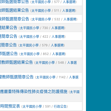
教師甄選簡章公告
(
/ 577 /
)
太平國民小學
人事選聘
教師甄選結果公告
(
/ 511 /
)
太平國民小學
人事選聘
教師甄選簡章公告
(
/ 532 /
)
太平國民小學
人事選聘
選結果公告
(
/ 730 /
)
太平國民小學
人事選聘
選簡章公告
(
/ 422 /
)
太平國民小學
人事選聘
選簡章公告
(
/ 579 /
)
太平國民小學
人事選聘
師甄選公告
(
/ 852 /
)
太平國民小學
人事選聘
理教師甄選結果公告
(
/ 548 /
太平國民小學
人事選
理教師甄選簡章公告
(
/ 1142 /
太平國民小學
人事選
因應嚴重特殊傳染性肺炎疫情之防護措施
(
太平國
試時間預定表
(
/ 591 /
)
太平國民小學
行政公告