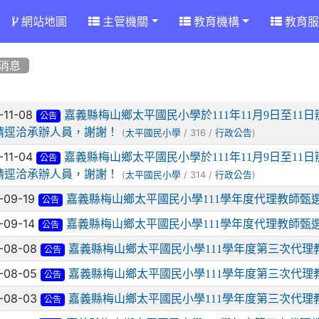
網站地圖
主管機關
教育機構
教育服
消息
章列表
-11-08
嘉義縣梅山鄉太平國民小學於111年11月9日至1
公告
請逕洽承辦人員，謝謝！
(
/ 316 /
)
太平國民小學
行政公告
-11-04
嘉義縣梅山鄉太平國民小學於111年11月9日至1
公告
請逕洽承辦人員，謝謝！
(
/ 314 /
)
太平國民小學
行政公告
-09-19
嘉義縣梅山鄉太平國民小學111學年度代理教師甄
公告
-09-14
嘉義縣梅山鄉太平國民小學111學年度代理教師甄
公告
-08-08
嘉義縣梅山鄉太平國民小學111學年度第三次代理
公告
-08-05
嘉義縣梅山鄉太平國民小學111學年度第三次代理
公告
-08-03
嘉義縣梅山鄉太平國民小學111學年度第三次代理
公告