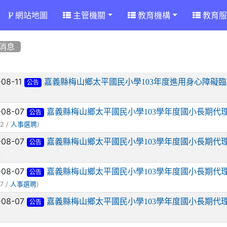
網站地圖
主管機關
教育機構
教育服
消息
章列表
-08-11
嘉義縣梅山鄉太平國民小學103年度進用身心障礙
公告
-08-07
嘉義縣梅山鄉太平國民小學103學年度國小長期代理
公告
2 /
)
人事選聘
-08-07
嘉義縣梅山鄉太平國民小學103學年度國小長期代
公告
)
-08-07
嘉義縣梅山鄉太平國民小學103學年度國小長期代理
公告
7 /
)
人事選聘
-08-07
嘉義縣梅山鄉太平國民小學103學年度國小長期代
公告
)