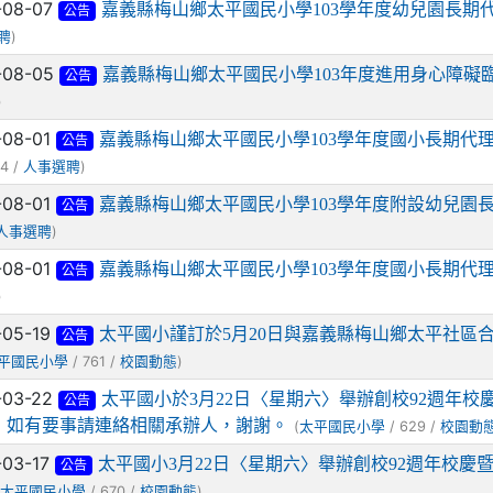
-08-07
嘉義縣梅山鄉太平國民小學103學年度幼兒園長期
公告
)
聘
-08-05
嘉義縣梅山鄉太平國民小學103年度進用身心障礙
公告
)
-08-01
嘉義縣梅山鄉太平國民小學103學年度國小長期代理
公告
4 /
)
人事選聘
-08-01
嘉義縣梅山鄉太平國民小學103學年度附設幼兒園
公告
)
人事選聘
-08-01
嘉義縣梅山鄉太平國民小學103學年度國小長期代
公告
)
-05-19
太平國小謹訂於5月20日與嘉義縣梅山鄉太平社區
公告
/ 761 /
)
平國民小學
校園動態
-03-22
太平國小於3月22日〈星期六〉舉辦創校92週年校
公告
，如有要事請連絡相關承辦人，謝謝。
(
/ 629 /
太平國民小學
校園動
-03-17
太平國小3月22日〈星期六〉舉辦創校92週年校
公告
(
/ 670 /
)
太平國民小學
校園動態