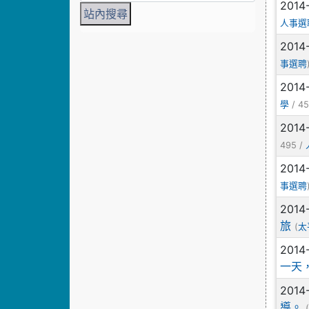
2014
人事選
2014
事選聘
2014
/ 45
學
2014
495 /
2014
事選聘
2014
旅
(
太
2014
一天
2014
導。