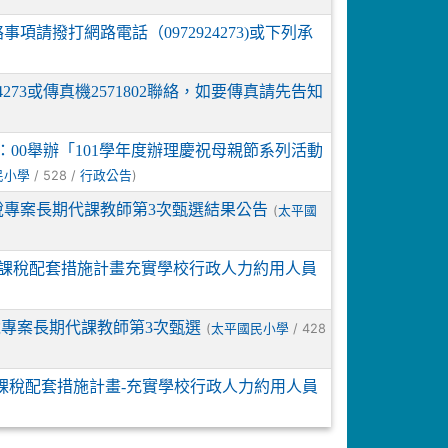
項請撥打網路電話（0972924273)或下列承
4273或傳真機2571802聯絡，如要傳真請先告知
13：00舉辦「101學年度辦理慶祝母親節系列活動
/ 528 /
)
民小學
行政公告
稅專案長期代課教師第3次甄選結果公告
(
太平國
課稅配套措施計畫充實學校行政人力約用人員
稅專案長期代課教師第3次甄選
(
/ 428
太平國民小學
課稅配套措施計畫-充實學校行政人力約用人員