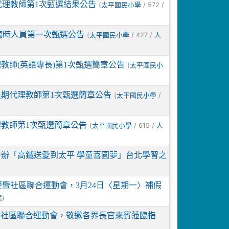
代理教師第1次甄選結果公告
(
/ 572 /
太平國民小學
臨時人員第一次甄選公告
(
/ 427 /
太平國民小學
人
教師(英語專長)第1次甄選簡章公告
(
太平國民小
長期代理教師第1次甄選簡章公告
(
/
太平國民小學
理教師第1次甄選簡章公告
(
/ 615 /
太平國民小學
人
合辦「高鐵送愛到太平 學童喜圓夢」台北學習之
慶暨社區聯合運動會，3月24日〈星期一〉補假
)
態
慶暨社區聯合運動會，敬邀各界長官來賓蒞臨指