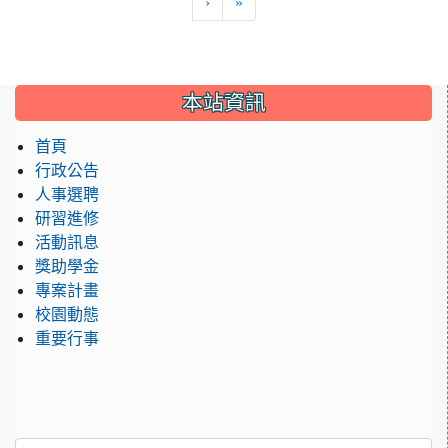
›
»
:::
本站資訊
首頁
行政公告
人事選聘
研習進修
活動訊息
獎助學金
專案計畫
校園動態
重要行事