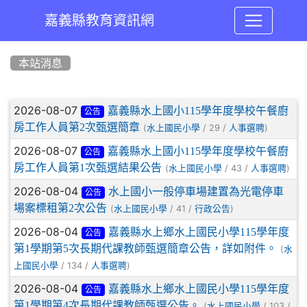
嘉義縣教育資訊網
:::
本站消息
文章列表
2026-08-07
嘉義縣水上國小115學年度學校午餐廚
公告
房工作人員第2次甄選簡章
(
/ 29 /
)
水上國民小學
人事選聘
2026-08-07
嘉義縣水上國小115學年度學校午餐廚
公告
房工作人員第1次甄選結果公告
(
/ 43 /
)
水上國民小學
人事選聘
2026-08-04
水上國小一般停車場建置為光電停車
公告
場案標租第2次公告
(
/ 41 /
)
水上國民小學
行政公告
2026-08-04
嘉義縣水上鄉水上國民小學115學年度
公告
第1學期第5次長期代課教師甄選簡章公告，詳如附件。
(
水
/ 134 /
)
上國民小學
人事選聘
2026-08-04
嘉義縣水上鄉水上國民小學115學年度
公告
第1學期第4次長期代課教師甄選公告。
(
/ 103 /
水上國民小學