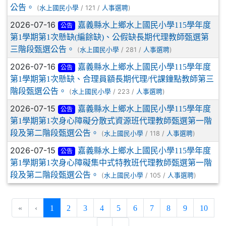
公告。
(
/ 121 /
)
水上國民小學
人事選聘
2026-07-16
嘉義縣水上鄉水上國民小學115學年度
公告
第1學期第1次懸缺(編餘缺)、公假缺長期代理教師甄選第
三階段甄選公告。
(
/ 281 /
)
水上國民小學
人事選聘
2026-07-16
嘉義縣水上鄉水上國民小學115學年度
公告
第1學期第1次懸缺、合理員額長期代理/代課鐘點教師第三
階段甄選公告。
(
/ 223 /
)
水上國民小學
人事選聘
2026-07-15
嘉義縣水上鄉水上國民小學115學年度
公告
第1學期第1次身心障礙分散式資源班代理教師甄選第一階
段及第二階段甄選公告。
(
/ 118 /
)
水上國民小學
人事選聘
2026-07-15
嘉義縣水上鄉水上國民小學115學年度
公告
第1學期第1次身心障礙集中式特教班代理教師甄選第一階
段及第二階段甄選公告。
(
/ 105 /
)
水上國民小學
人事選聘
(current)
«
‹
1
2
3
4
5
6
7
8
9
10