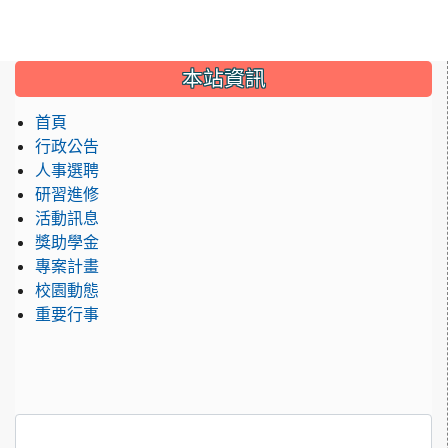
:::
本站資訊
首頁
行政公告
人事選聘
研習進修
活動訊息
獎助學金
專案計畫
校園動態
重要行事