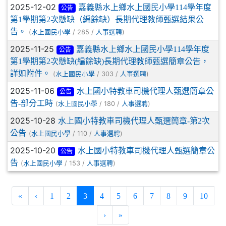
2025-12-02
嘉義縣水上鄉水上國民小學114學年度
公告
第1學期第2次懸缺（編餘缺）長期代理教師甄選結果公
告。
(
/ 285 /
)
水上國民小學
人事選聘
2025-11-25
嘉義縣水上鄉水上國民小學114學年度
公告
第1學期第2次懸缺(編餘缺)長期代理教師甄選簡章公告，
詳如附件。
(
/ 303 /
)
水上國民小學
人事選聘
2025-11-06
水上國小特教車司機代理人甄選簡章公
公告
告-部分工時
(
/ 180 /
)
水上國民小學
人事選聘
2025-10-28
水上國小特教車司機代理人甄選簡章-第2次
公告
(
/ 110 /
)
水上國民小學
人事選聘
2025-10-20
水上國小特教車司機代理人甄選簡章公
公告
告
(
/ 153 /
)
水上國民小學
人事選聘
(current)
«
‹
1
2
3
4
5
6
7
8
9
10
›
»