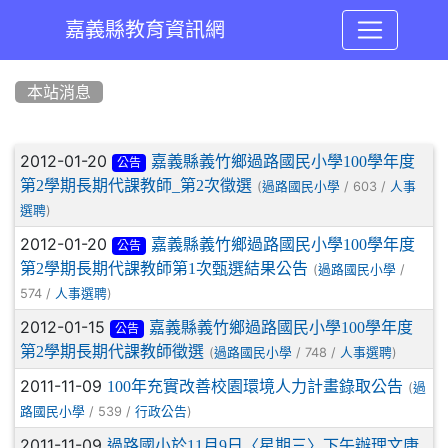
嘉義縣教育資訊網
:::
本站消息
文章列表
2012-01-20
嘉義縣義竹鄉過路國民小學100學年度
公告
第2學期長期代課教師_第2次徵選
(
/ 603 /
過路國民小學
人事
)
選聘
2012-01-20
嘉義縣義竹鄉過路國民小學100學年度
公告
第2學期長期代課教師第1次甄選結果公告
(
/
過路國民小學
574 /
)
人事選聘
2012-01-15
嘉義縣義竹鄉過路國民小學100學年度
公告
第2學期長期代課教師徵選
(
/ 748 /
)
過路國民小學
人事選聘
2011-11-09
100年充實改善校園環境人力計畫錄取公告
(
過
/ 539 /
)
路國民小學
行政公告
2011-11-09
過路國小於11月9日〈星期三〉下午辦理文康