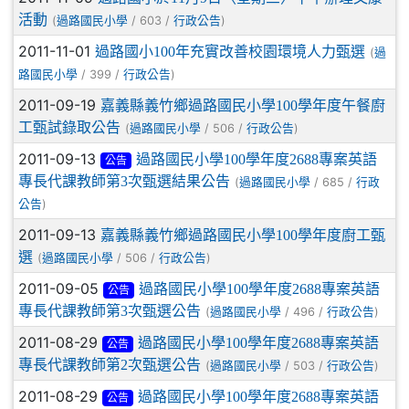
活動
(
/ 603 /
)
過路國民小學
行政公告
2011-11-01
過路國小100年充實改善校園環境人力甄選
(
過
/ 399 /
)
路國民小學
行政公告
2011-09-19
嘉義縣義竹鄉過路國民小學100學年度午餐廚
工甄試錄取公告
(
/ 506 /
)
過路國民小學
行政公告
2011-09-13
過路國民小學100學年度2688專案英語
公告
專長代課教師第3次甄選結果公告
(
/ 685 /
過路國民小學
行政
)
公告
2011-09-13
嘉義縣義竹鄉過路國民小學100學年度廚工甄
選
(
/ 506 /
)
過路國民小學
行政公告
2011-09-05
過路國民小學100學年度2688專案英語
公告
專長代課教師第3次甄選公告
(
/ 496 /
)
過路國民小學
行政公告
2011-08-29
過路國民小學100學年度2688專案英語
公告
專長代課教師第2次甄選公告
(
/ 503 /
)
過路國民小學
行政公告
2011-08-29
過路國民小學100學年度2688專案英語
公告