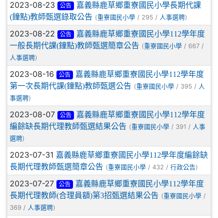
2023-08-23
嘉義縣鹿草鄉重寮國民小學長期代課
公告
(鐘點)教師甄選錄取公告
(
/ 295 /
)
重寮國民小學
人事選聘
2023-08-22
嘉義縣鹿草鄉重寮國民小學112學年度
公告
一般長期代課(鐘點)教師甄選簡章公告
(
/ 667 /
重寮國民小學
)
人事選聘
2023-08-16
嘉義縣鹿草鄉重寮國民小學112學年度
公告
第一次長期代課(鐘點)教師甄選公告
(
/ 395 /
重寮國民小學
人
)
事選聘
2023-08-07
嘉義縣鹿草鄉重寮國民小學112學年度
公告
編餘缺長期代理教師甄選結果公告
(
/ 391 /
重寮國民小學
人事
)
選聘
2023-07-31
嘉義縣鹿草鄉重寮國民小學112學年度編餘缺
長期代理教師甄選簡章公告
(
/ 432 /
)
重寮國民小學
行政公告
2023-07-27
嘉義縣鹿草鄉重寮國民小學112學年度
公告
長期代理教師(合理員額)第3招甄選結果公告
(
/
重寮國民小學
369 /
)
人事選聘