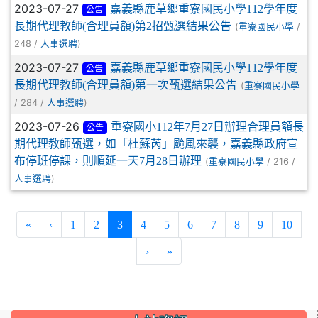
2023-07-27
嘉義縣鹿草鄉重寮國民小學112學年度
公告
長期代理教師(合理員額)第2招甄選結果公告
(
/
重寮國民小學
248 /
)
人事選聘
2023-07-27
嘉義縣鹿草鄉重寮國民小學112學年度
公告
長期代理教師(合理員額)第一次甄選結果公告
(
重寮國民小學
/ 284 /
)
人事選聘
2023-07-26
重寮國小112年7月27日辦理合理員額長
公告
期代理教師甄選，如「杜蘇芮」颱風來襲，嘉義縣政府宣
布停班停課，則順延一天7月28日辦理
(
/ 216 /
重寮國民小學
)
人事選聘
(current)
«
‹
1
2
3
4
5
6
7
8
9
10
›
»
:::