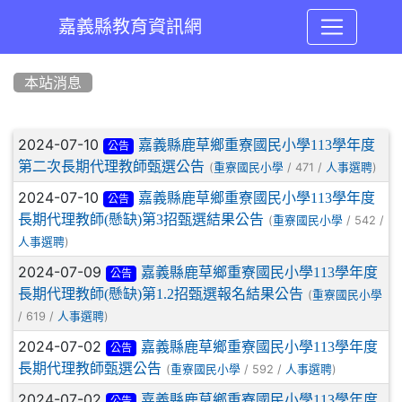
嘉義縣教育資訊網
:::
本站消息
文章列表
2024-07-10
嘉義縣鹿草鄉重寮國民小學113學年度
公告
第二次長期代理教師甄選公告
(
/ 471 /
)
重寮國民小學
人事選聘
2024-07-10
嘉義縣鹿草鄉重寮國民小學113學年度
公告
長期代理教師(懸缺)第3招甄選結果公告
(
/ 542 /
重寮國民小學
)
人事選聘
2024-07-09
嘉義縣鹿草鄉重寮國民小學113學年度
公告
長期代理教師(懸缺)第1.2招甄選報名結果公告
(
重寮國民小學
/ 619 /
)
人事選聘
2024-07-02
嘉義縣鹿草鄉重寮國民小學113學年度
公告
長期代理教師甄選公告
(
/ 592 /
)
重寮國民小學
人事選聘
2024-07-02
嘉義縣鹿草鄉重寮國民小學113學年度
公告