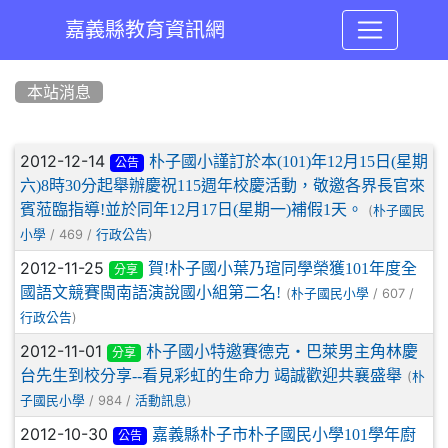
嘉義縣教育資訊網
:::
本站消息
文章列表
2012-12-14
朴子國小謹訂於本(101)年12月15日(星期
公告
六)8時30分起舉辦慶祝115週年校慶活動，敬邀各界長官來
賓蒞臨指導!並於同年12月17日(星期一)補假1天。
(
朴子國民
/ 469 /
)
小學
行政公告
2012-11-25
賀!朴子國小葉乃瑄同學榮獲101年度全
分享
國語文競賽閩南語演說國小組第二名!
(
/ 607 /
朴子國民小學
)
行政公告
2012-11-01
朴子國小特邀賽德克‧巴萊男主角林慶
分享
台先生到校分享--看見彩虹的生命力 竭誠歡迎共襄盛舉
(
朴
/ 984 /
)
子國民小學
活動訊息
2012-10-30
嘉義縣朴子市朴子國民小學101學年廚
公告