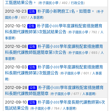
工甄選結果公告。
(
/ 492 /
)
朴子國民小學
行政公告
2012-10-23
朴子國小新聘廚工1名，如簡章。
(
朴子
公告
/ 657 /
)
國民小學
人事選聘
2012-10-12
朴子國小101學年度課稅配套措施體育
公告
科長期代課教師第3次甄試結果公告
(
/ 792 /
朴子國民小學
人
)
事選聘
2012-10-08
朴子國小101學年度課稅配套措施體育
公告
科長期代課教師甄選簡章第3次公告
(
/ 693 /
朴子國民小學
人
)
事選聘
2012-10-03
朴子國小101學年度課稅配套措施體育
公告
科長期代課教師第2次甄選公告
(
/ 601 /
朴子國民小學
人事選
)
聘
2012-09-28
朴子國小101學年度課稅配套措施體育
公告
科長期代課教師甄選簡章
(
/ 677 /
)
朴子國民小學
人事選聘
2012-09-10
朴子國小101學年度長期代課教師第6次
公告
甄試結果公告
(
/ 784 /
)
朴子國民小學
人事選聘