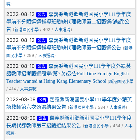
)
聘
2022-08-12
嘉義縣新港鄉新港國民小學111學年度
公告
學前不分類巡迴輔導班懸缺代理教師第二招甄選(滿額)公
告
(
/ 402 /
)
新港國民小學
人事選聘
2022-08-12
嘉義縣新港鄉新港國民小學111學年度
公告
學前不分類巡迴輔導班懸缺代理教師第一招甄選公告
(
新港
/ 299 /
)
國民小學
人事選聘
2022-08-10
嘉義縣新港國民小學111學年度外籍英
公告
語教師招考甄選簡章(第7次)公告Full Time Foreign English
Teacher wanted at Hsing Kang Elementary School
(
新港國民小學
/ 414 /
)
人事選聘
2022-08-09
嘉義縣新港國民小學111學年度外籍英
公告
語教師第六次甄選結果公告
(
/ 584 /
)
新港國民小學
人事選聘
2022-08-09
嘉義縣新港鄉新港國民小學111學年度
公告
長期代課教師第三招甄選結果公告
(
/ 434 /
新港國民小學
人事
)
選聘