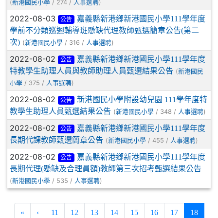
(
/ 274 /
)
新港國民小學
人事選聘
2022-08-03
嘉義縣新港鄉新港國民小學111學年度
公告
學前不分類巡迴輔導班懸缺代理教師甄選簡章公告(第二
次)
(
/ 316 /
)
新港國民小學
人事選聘
2022-08-02
嘉義縣新港鄉新港國民小學111學年度
公告
特教學生助理人員與教師助理人員甄選結果公告
(
新港國民
/ 375 /
)
小學
人事選聘
2022-08-02
新港國民小學附設幼兒園 111學年度特
公告
教學生助理人員甄選結果公告
(
/ 348 /
)
新港國民小學
人事選聘
2022-08-02
嘉義縣新港鄉新港國民小學111學年度
公告
長期代課教師甄選簡章公告
(
/ 455 /
)
新港國民小學
人事選聘
2022-08-02
嘉義縣新港鄉新港國民小學111學年度
公告
長期代理(懸缺及合理員額)教師第三次招考甄選結果公告
(
/ 535 /
)
新港國民小學
人事選聘
(curren
«
‹
11
12
13
14
15
16
17
18