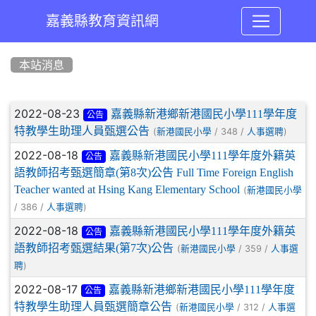
嘉義縣教育資訊網
:::
本站消息
文章列表
2022-08-23
嘉義縣新港鄉新港國民小學111學年度
公告
特教學生助理人員甄選公告
(
/ 348 /
)
新港國民小學
人事選聘
2022-08-18
嘉義縣新港國民小學111學年度外籍英
公告
語教師招考甄選簡章(第8次)公告 Full Time Foreign English
Teacher wanted at Hsing Kang Elementary School
(
新港國民小學
/ 386 /
)
人事選聘
2022-08-18
嘉義縣新港國民小學111學年度外籍英
公告
語教師招考甄選結果(第7次)公告
(
/ 359 /
新港國民小學
人事選
)
聘
2022-08-17
嘉義縣新港鄉新港國民小學111學年度
公告
特教學生助理人員甄選簡章公告
(
/ 312 /
新港國民小學
人事選