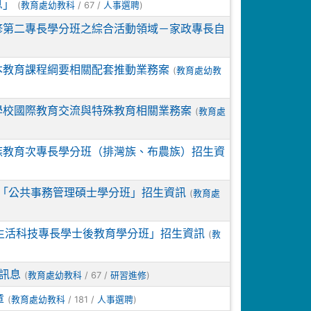
息」
(
/ 67 /
)
教育處幼教科
人事選聘
修第二專長學分班之綜合活動領域－家政專長自
本教育課程綱要相關配套推動業務案
(
教育處幼教
學校國際教育交流與特殊教育相關業務案
(
教育處
族教育次專長學分班（排灣族、布農族）招生資
「公共事務管理碩士學分班」招生資訊
(
教育處
域生活科技專長學士後教育學分班」招生資訊
(
教
訊息
(
/ 67 /
)
教育處幼教科
研習進修
章
(
/ 181 /
)
教育處幼教科
人事選聘