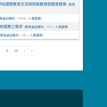
下學校國際教育交流與特殊教育相關業務案
(
教育
/ 1644 /
)
育處幼教科
人事選聘
校服務之需求
(
/ 513 /
)
教育處幼教科
人事選聘
(
/ 161 /
)
教育處幼教科
人事選聘
8
9
10
›
»