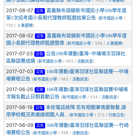
(
/ 1452 /
)
新岑國民小學
人事選聘
2017-08-07
嘉義縣布袋鎮新岑國民小學106學年度
公告
第1次招考國小長期代理教師甄選結果公告
(
/
新岑國民小學
733 /
)
人事選聘
2017-08-02
嘉義縣布袋鎮新岑國民小學106學年度
公告
國小長期代理教師甄選簡章
(
/ 559 /
)
新岑國民小學
人事選聘
2017-07-23
公告106年運動i臺灣~中埔場次羽球社
公告
區聯誼賽成績
(
/ 453 /
)
新岑國民小學
活動訊息
2017-07-03
106年運動i臺灣羽球社區聯誼賽~~中埔
公告
場賽程公告
(
/ 563 /
)
新岑國民小學
活動訊息
2017-06-26
106年運動i臺灣羽球社區聯誼賽中埔場
公告
次報名截止日期異動公告
(
/ 534 /
)
新岑國民小學
活動訊息
2017-06-19
本校電話故障.若有相關事情要聯繫.請
公告
用學校概況表連絡相關人員..
(
/ 373 /
)
新岑國民小學
行政公告
2017-06-09
106年運動i臺灣羽球社區聯誼賽~~竹崎
公告
場賽程公告
(
/ 558 /
)
新岑國民小學
活動訊息