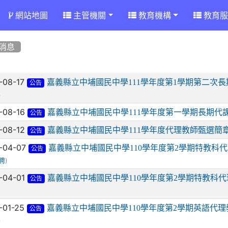
網站地圖
主管機關
教育機構
教育服
消息
章列表
-08-17
嘉義縣立中埔國民中學111學年度第1學期第二次
公告
)
-08-16
嘉義縣立中埔國民中學111學年度第一學期長期代
公告
-08-12
嘉義縣立中埔國民中學111學年度代理教師甄選簡
公告
-04-07
嘉義縣立中埔國民中學110學年度第2學期特教科
公告
)
聘
-04-01
嘉義縣立中埔國民中學110學年度第2學期特教科
公告
-01-25
嘉義縣立中埔國民中學110學年度第2學期英語代
公告
)