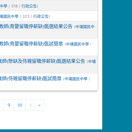
/ 318 /
)
中學
行政公告
/ 323 /
)
埔國民中學
行政公告
教師(育嬰留職停薪缺)甄選結果公告
(
中埔國民中
教師(育嬰留職停薪缺)甄試簡章
(
/
中埔國民中學
教師(懸缺及侍親留職停薪缺)甄選結果公告
(
中埔
教師(侍親留職停薪缺)甄試簡章
(
/
中埔國民中學
8
9
10
›
»