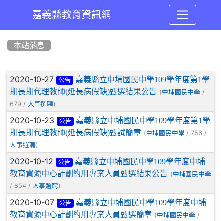
嘉義縣教育資訊網
:::
本站消息
文章列表
2020-10-27
嘉義縣立中埔國民中學109學年度第1學
公告
期長期代理教師(延長病假缺)甄選結果公告
(
/
中埔國民中學
679 /
)
人事選聘
2020-10-23
嘉義縣立中埔國民中學109學年度第1學
公告
期長期代理教師(延長病假缺)甄試簡章
(
/ 756 /
中埔國民中學
)
人事選聘
2020-10-12
嘉義縣立中埔國民中學109學年度中埔
公告
教育資源中心計劃約用專案人員甄選結果公告
(
中埔國民中學
/ 854 /
)
人事選聘
2020-10-07
嘉義縣立中埔國民中學109學年度中埔
公告
教育資源中心計劃約用專案人員甄選簡章
(
/
中埔國民中學