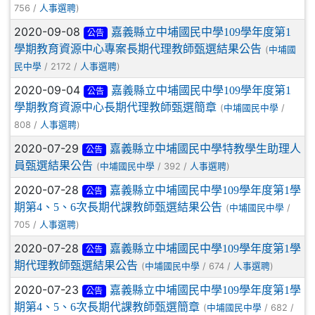
756 /
)
人事選聘
2020-09-08
嘉義縣立中埔國民中學109學年度第1
公告
學期教育資源中心專案長期代理教師甄選結果公告
(
中埔國
/ 2172 /
)
民中學
人事選聘
2020-09-04
嘉義縣立中埔國民中學109學年度第1
公告
學期教育資源中心長期代理教師甄選簡章
(
/
中埔國民中學
808 /
)
人事選聘
2020-07-29
嘉義縣立中埔國民中學特教學生助理人
公告
員甄選結果公告
(
/ 392 /
)
中埔國民中學
人事選聘
2020-07-28
嘉義縣立中埔國民中學109學年度第1學
公告
期第4、5、6次長期代課教師甄選結果公告
(
/
中埔國民中學
705 /
)
人事選聘
2020-07-28
嘉義縣立中埔國民中學109學年度第1學
公告
期代理教師甄選結果公告
(
/ 674 /
)
中埔國民中學
人事選聘
2020-07-23
嘉義縣立中埔國民中學109學年度第1學
公告
期第4、5、6次長期代課教師甄選簡章
(
/ 682 /
中埔國民中學