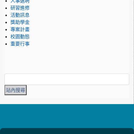
人事選聘
研習進修
活動訊息
獎助學金
專案計畫
校園動態
重要行事