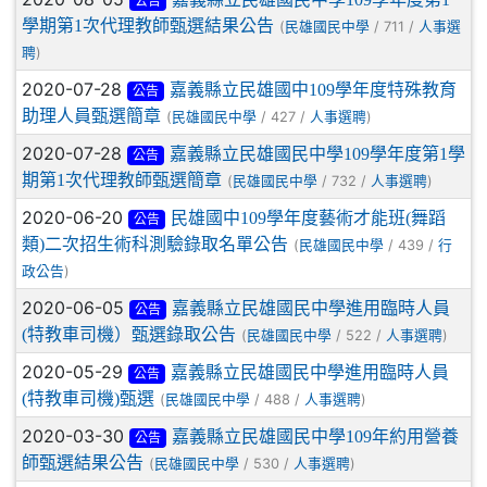
公告
學期第1次代理教師甄選結果公告
(
/ 711 /
民雄國民中學
人事選
)
聘
2020-07-28
嘉義縣立民雄國中109學年度特殊教育
公告
助理人員甄選簡章
(
/ 427 /
)
民雄國民中學
人事選聘
2020-07-28
嘉義縣立民雄國民中學109學年度第1學
公告
期第1次代理教師甄選簡章
(
/ 732 /
)
民雄國民中學
人事選聘
2020-06-20
民雄國中109學年度藝術才能班(舞蹈
公告
類)二次招生術科測驗錄取名單公告
(
/ 439 /
民雄國民中學
行
)
政公告
2020-06-05
嘉義縣立民雄國民中學進用臨時人員
公告
(特教車司機）甄選錄取公告
(
/ 522 /
)
民雄國民中學
人事選聘
2020-05-29
嘉義縣立民雄國民中學進用臨時人員
公告
(特教車司機)甄選
(
/ 488 /
)
民雄國民中學
人事選聘
2020-03-30
嘉義縣立民雄國民中學109年約用營養
公告
師甄選結果公告
(
/ 530 /
)
民雄國民中學
人事選聘