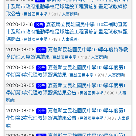
市及縣市政府推動學校足球建設工程實施計畫足球教練錄
取公告
(
/ 581 /
)
民雄國民中學
人事選聘
2020-12-16
嘉義縣立民雄國民中學 110年補助直轄
公告
市及縣市政府推動學校足球建設工程實施計畫足球教練甄
選簡章
(
/ 718 /
)
民雄國民中學
人事選聘
2020-08-05
嘉義縣民雄國民中學109學年度特殊教
公告
育助理人員甄選結果
(
/ 418 /
)
民雄國民中學
人事選聘
2020-08-05
嘉義縣立民雄國民中學109學年度第1
公告
學期第4次代理教師甄選結果
(
/ 974 /
)
民雄國民中學
人事選聘
2020-08-05
嘉義縣立民雄國民中學109學年度第1
公告
學期第3次代理教師甄選結果公告
(
/ 690 /
民雄國民中學
人事
)
選聘
2020-08-05
嘉義縣立民雄國民中學109學年度第1
公告
學期第2次代理教師甄選結果公告
(
/ 748 /
民雄國民中學
人事選
)
聘
2020-08-05
嘉義縣立民雄國民中學109學年度第1