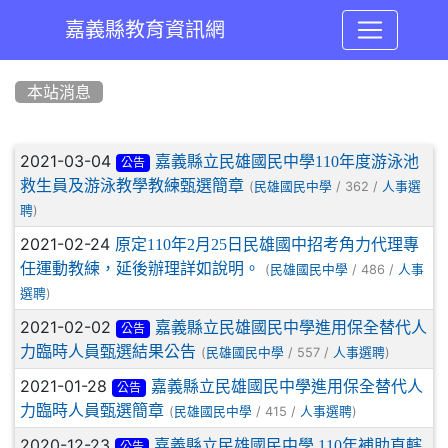
嘉義縣教育資訊網
:::
本站消息
文章列表
2021-03-04
嘉義縣立民雄國民中學110年度游泳池
公告
救生員及游泳教學教練甄選簡章
(
/ 362 /
民雄國民中學
人事選
)
聘
2021-02-24
原定110年2月25日民雄國中招考角力代理專
任運動教練，延後辦理詳如說明。
(
/ 486 /
民雄國民中學
人事
)
選聘
2021-02-02
嘉義縣立民雄國民中學進用保全替代人
公告
力臨時人員甄選結果公告
(
/ 557 /
)
民雄國民中學
人事選聘
2021-01-28
嘉義縣立民雄國民中學進用保全替代人
公告
力臨時人員甄選簡章
(
/ 415 /
)
民雄國民中學
人事選聘
2020-12-23
嘉義縣立民雄國民中學 110年補助直轄
公告