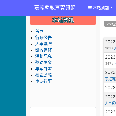
嘉義縣教育資訊網
本站資訊
:::
:::
:::
本站資訊
本站
首頁
行政公告
文
2023
人事選聘
361 /
研習進修
活動訊息
2023
獎助學金
347 /
專案計畫
2023
校園動態
事選聘
重要行事
2023
2023
人事選
2023