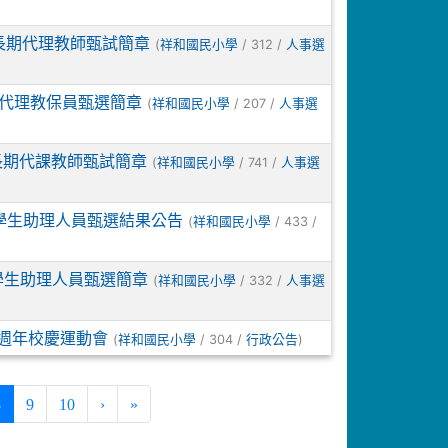
長期代理教師甄試簡章
(
/ 312 /
祥和國民小學
人事選
度代理教保員甄選簡章
(
/ 207 /
祥和國民小學
人事選
長期代課教師甄試簡章
(
/ 741 /
祥和國民小學
人事選
學生助理人員甄選結果公告
(
/ 433 /
祥和國民小學
學生助理人員甄選簡章
(
/ 332 /
祥和國民小學
人事選
19週年校慶運動會
(
/ 304 /
)
祥和國民小學
行政公告
(current)
8
9
10
›
»