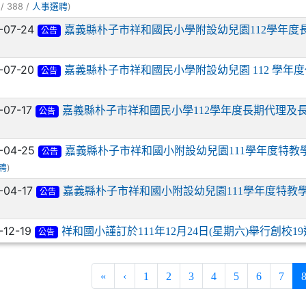
/ 388 /
)
人事選聘
-07-24
嘉義縣朴子市祥和國民小學附設幼兒園112學年度
公告
-07-20
嘉義縣朴子市祥和國民小學附設幼兒園 112 學年
公告
-07-17
嘉義縣朴子市祥和國民小學112學年度長期代理及
公告
-04-25
嘉義縣朴子市祥和國小附設幼兒園111學年度特教
公告
)
聘
-04-17
嘉義縣朴子市祥和國小附設幼兒園111學年度特教
公告
-12-19
祥和國小謹訂於111年12月24日(星期六)舉行創校
公告
«
‹
1
2
3
4
5
6
7