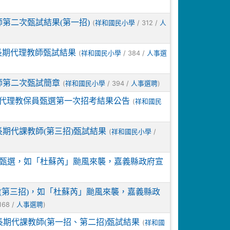
第二次甄試結果(第一招)
(
/ 312 /
祥和國民小學
人
長期代理教師甄試結果
(
/ 384 /
祥和國民小學
人事選
師第二次甄試簡章
(
/ 394 /
)
祥和國民小學
人事選聘
年度代理教保員甄選第一次招考結果公告
(
祥和國民
期代課教師(第三招)甄試結果
(
/
祥和國民小學
保員甄選，如「杜蘇芮」颱風來襲，嘉義縣政府宣
選(第三招)，如「杜蘇芮」颱風來襲，嘉義縣政
168 /
)
人事選聘
長期代課教師(第一招、第二招)甄試結果
(
祥和國