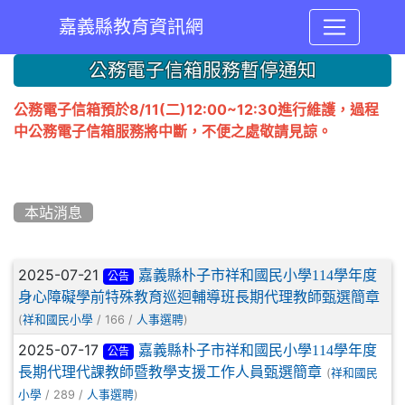
嘉義縣教育資訊網
:::
公務電子信箱服務暫停通知
公務電子信箱預於8/11(二)12:00~12:30進行維護，過程
中公務電子信箱服務將中斷，不便之處敬請見諒。
本站消息
文章列表
2025-07-21
嘉義縣朴子市祥和國民小學114學年度
公告
身心障礙學前特殊教育巡迴輔導班長期代理教師甄選簡章
(
/ 166 /
)
祥和國民小學
人事選聘
2025-07-17
嘉義縣朴子市祥和國民小學114學年度
公告
長期代理代課教師暨教學支援工作人員甄選簡章
(
祥和國民
/ 289 /
)
小學
人事選聘