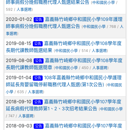
師事病假分娩假職務代理人甄選結果公告
(
中和國民小學
/
592 /
人事選聘
)
2020-01-02
嘉義縣竹崎鄉中和國民小學109年護理
公告
師事病假分娩假職務代理人甄選公告
(
中和國民小學
/ 768 /
人
事選聘
)
2019-08-15
嘉義縣竹崎鄉中和國民小學108學年度
公告
長期代課教師甄選結果
(
中和國民小學
/ 514 /
人事選聘
)
2019-08-08
嘉義縣竹崎鄉中和國民小學108學年度
公告
長期代課教師甄選簡章
(
中和國民小學
/ 450 /
人事選聘
)
2019-01-04
108年嘉義縣竹崎鄉中和國民小學護理
公告
師延長育嬰留職停薪職務代理人甄選(第1次公告)
(
中和國民
小學
/ 635 /
人事選聘
)
2018-09-10
嘉義縣竹崎鄉中和國民小學107學年度
公告
延長病假代理教師第1、2、3次招考結果公告
(
中和國民小學
/ 747 /
人事選聘
)
2018-09-03
嘉義縣竹崎鄉中和國民小學107學年度
公告