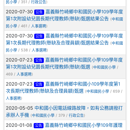
民小學
/ 351 /
行政公告
)
2020-07-30
嘉義縣竹崎鄉中和國民小學109學年度
公告
第1次附設幼兒園長期代理教師(懸缺)甄選結果公告
(
中和國
民小學
/ 461 /
人事選聘
)
2020-07-30
嘉義縣竹崎鄉中和國民小學109學年度
公告
第1次長期代理教師(懸缺及合理員額)甄選結果公告
(
中和國
民小學
/ 538 /
人事選聘
)
2020-07-23
嘉義縣竹崎鄉中和國民小學109學年度
公告
第1次附設幼兒園長期代理教師(懸缺)甄選
(
中和國民小學
/
469 /
人事選聘
)
2020-07-23
嘉義縣竹崎鄉中和國小109學年度第1
公告
次長期代理教師(懸缺及合理員額)甄選
(
中和國民小學
/ 659 /
人事選聘
)
2020-05-05
中和國小因電話線路故障，如有公務請撥打
承辦人手機
(
中和國民小學
/ 379 /
行政公告
)
2020-01-08
嘉義縣竹崎鄉中和國民小學109年護理
公告