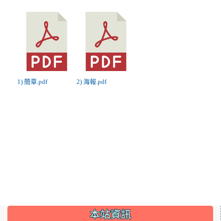
1) 簡章.pdf
2) 海報.pdf
:::
本站資訊