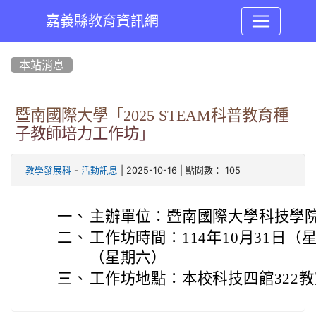
嘉義縣教育資訊網
:::
本站消息
暨南國際大學「2025 STEAM科普教育種
子教師培力工作坊」
-
| 2025-10-16 | 點閱數： 105
教學發展科
活動訊息
一、
主辦單位：
暨南國際大學
科技學
二、
工作坊時間：114年10月31日（星
（星期六）
三、
工作坊地點：本校科技四館322教