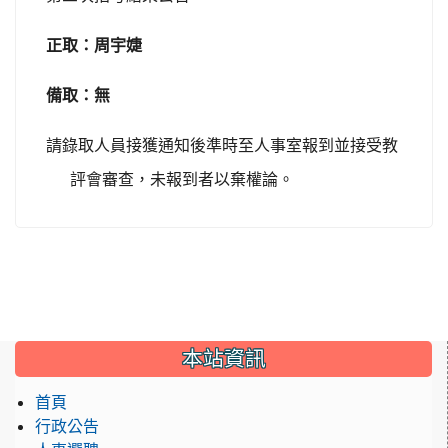
正取：周宇婕
備取：無
請錄取人員接獲通知後準時至人事室報到並接受教
評會審查，未報到者以棄權
論。
:::
本站資訊
首頁
行政公告