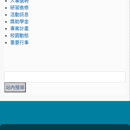
人事選聘
研習進修
活動訊息
獎助學金
專案計畫
校園動態
重要行事