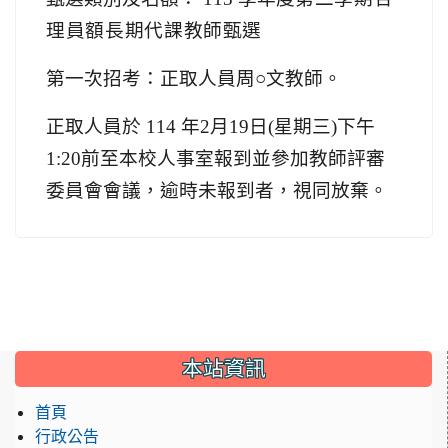
理員額長期代課教師
甄選
第一次招考：正取人員
周○文
教師。
正取人員於 114 年2月19日(星期三)下午
1:20前至本校人事室報到並參加教師評審
委員會會議，逾時未報到者，視同放棄。
:::
本站資訊
首頁
行政公告