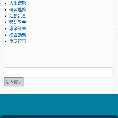
人事選聘
研習進修
活動訊息
獎助學金
專案計畫
校園動態
重要行事