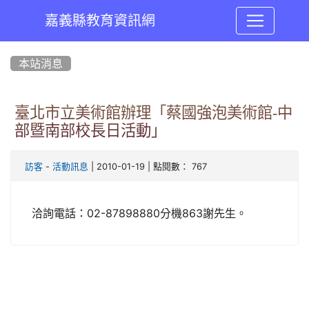
嘉義縣教育資訊網
:::
本站消息
臺北市立美術館辦理「蔡國強泡美術館-中
部暨南部校長日活動」
-
| 2010-01-19 | 點閱數： 767
訪客
活動訊息
洽詢電話：02-87898880分機863謝先生。