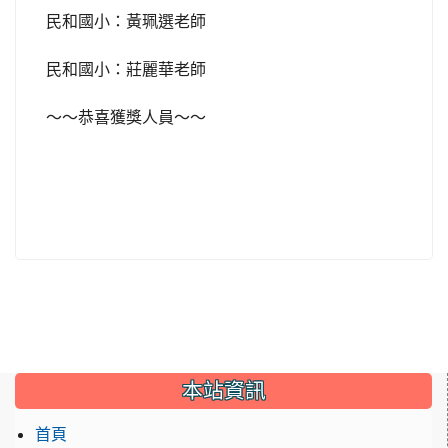
民和國小：黃珮選老師
民和國小：莊麗華老師
～～恭喜獲獎人員～～
:::
本站資訊
首頁