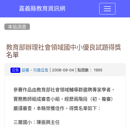
嘉義縣教育資訊網
:::
本站消息
教育部辦理社會領域國中小優良試題得獎
名單
-
| 2008-09-04 | 點閱數： 1995
訪客
行政公告
公告
參賽作品由教育部社會領域輔導群邀聘專家學者、
實務教師組成審查小組，經歷兩階段（初、複審）
嚴謹審查，本縣榮獲佳作，得獎名單如下：
三層國小：陳振興主任