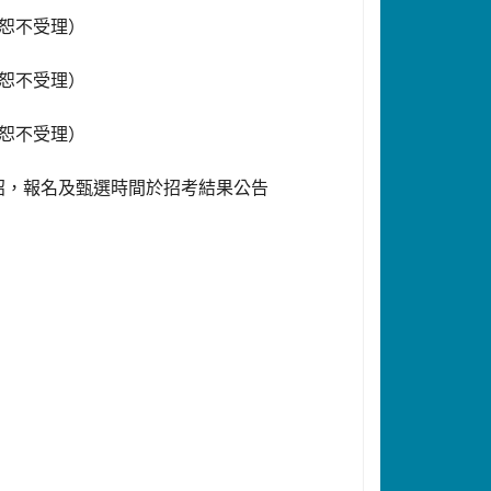
時恕不受理）
時恕不受理）
時恕不受理）
招，報名及甄選時間於招考結果公告