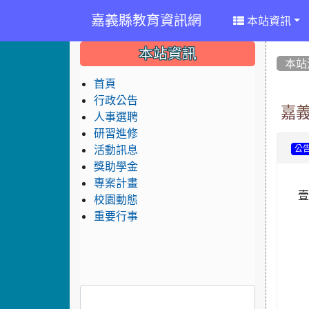
嘉義縣教育資訊網
本站資訊
:::
:::
:::
本站資訊
本站
首頁
行政公告
嘉
人事選聘
研習進修
活動訊息
公
獎助學金
專案計畫
校園動態
重要行事