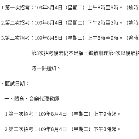
月4日（星期二）上午8時至9時。（逾
1.
第一次招考：109
年8
月4日（星期二）下午2時至3時。（逾
2.
第二次招考：109
年8
月5日（星期三）上午8時至9時。（逾
3.
第三次招考：109
年8
次以後續
第3
次招考後若仍不足額，繼續辦理第4
時一併通知。
參、甄試日期：
一
、
體育、音樂代理教師
年8月4日 （星期二）上午9時起。
1.
第一次招考：109
年8月4日 （星期二）下午3時起。
2.
第二次招考：109