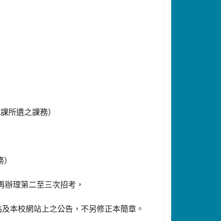
減課所遺之課務）
務）
再辦理第二至三次招考，
站及本校網站上之公告，不另修正本簡章。