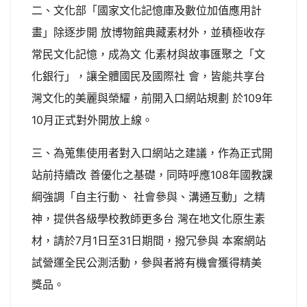
二、文化部「國家文化記憶庫及數位加值應用計
畫」除逐步開 放博物館典藏素材外，並積極收存
常民文化記憶，成為文 化素材與故事匯聚之「文
化銀行」，讓全體國民及國際社 會，皆能共享台
灣文化的美麗與榮耀，前開入口網站規劃 於109年
10月正式對外開放上線。
三、為蒐集使用者對入口網站之建議，作為正式開
站前持續改 善優化之基礎，同時呼應108年國教課
綱強調「自主行動、 社會參與、溝通互動」之精
神，提供各級學校教師更多台 灣在地文化原生素
材，請於7月1日至31日期間，撥冗參與 本案網站
試營運全民公測活動，參與者將有機會獲得精美
獎品。