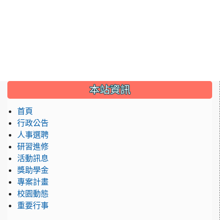
:::
本站資訊
首頁
行政公告
人事選聘
研習進修
活動訊息
獎助學金
專案計畫
校園動態
重要行事