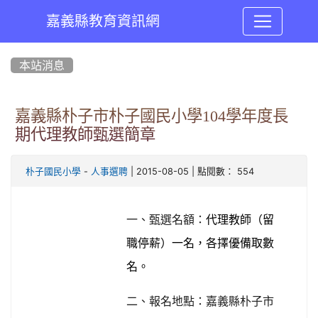
嘉義縣教育資訊網
:::
本站消息
嘉義縣朴子市朴子國民小學104學年度長
期代理教師甄選簡章
-
| 2015-08-05 | 點閱數： 554
朴子國民小學
人事選聘
一、甄選名額：
代理教師（留
職停薪）一名，各擇優備取數
名。
二、報名地點：嘉義縣朴子市