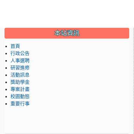
:::
本站資訊
首頁
行政公告
人事選聘
研習進修
活動訊息
獎助學金
專案計畫
校園動態
重要行事