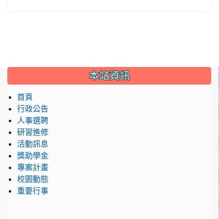
:::
本站資訊
首頁
行政公告
人事選聘
研習進修
活動訊息
獎助學金
專案計畫
校園動態
重要行事