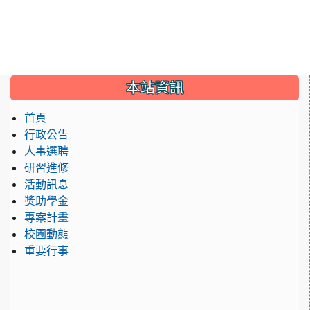
:::
本站資訊
首頁
行政公告
人事選聘
研習進修
活動訊息
獎助學金
專案計畫
校園動態
重要行事