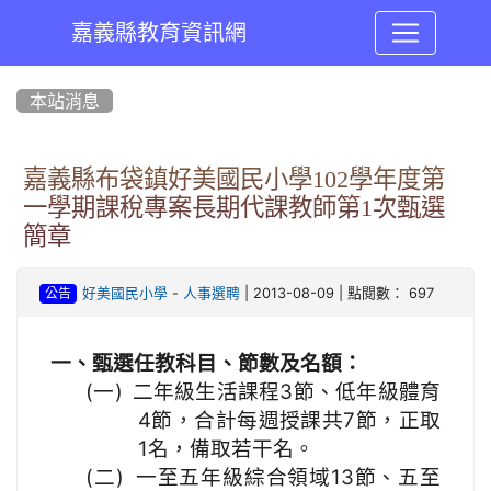
嘉義縣教育資訊網
:::
本站消息
嘉義縣布袋鎮好美國民小學102學年度第
一學期課稅專案長期代課教師第1次甄選
簡章
-
| 2013-08-09 | 點閱數： 697
好美國民小學
人事選聘
公告
一、甄選任教科目、節數及名額：
(一)
二年級生活課程3節、低年級體育
4節，合計每週授課共7節，正取
1名，備取若干名。
(二)
一至五年級綜合領域13節、五至