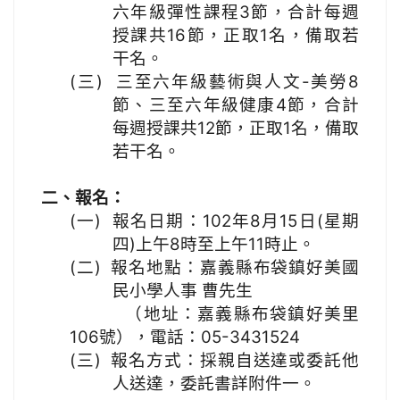
六年級彈性課程3節，合計每週
授課共16節，正取1名，備取若
干名。
(三)
三至六年級藝術與人文-美勞8
節、三至六年級健康4節，合計
每週授
課共12節，正取1名，備取
若干名。
二、報名：
(一)
報名日期：102年8月15日(星期
四)上午8時至上午11時止。
(二)
報名地點：
嘉義縣布袋鎮好美國
民小學人事 曹先生
（地址：
嘉義縣布袋鎮好美里
106
號
），電話：
05-3431524
(三)
報名
方式：採親自送達或委託他
人送達，委託書詳附件一。