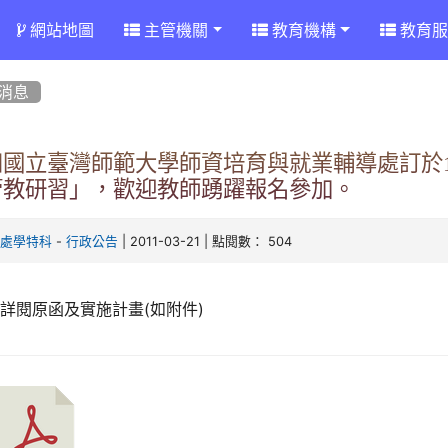
網站地圖
主管機關
教育機構
教育服
消息
知國立臺灣師範大學師資培育與就業輔導處訂於10
管教研習」，歡迎教師踴躍報名參加。
-
| 2011-03-21 | 點閱數： 504
育處學特科
行政公告
詳閱原函及實施計畫(如附件)