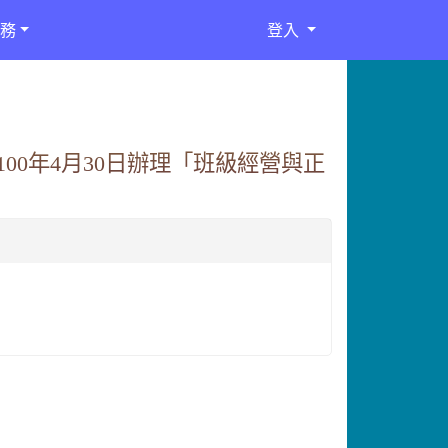
務
登入
0年4月30日辦理「班級經營與正