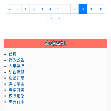
(current)
«
‹
1
2
3
4
5
6
7
8
9
10
›
»
:::
本站資訊
首頁
行政公告
人事選聘
研習進修
活動訊息
獎助學金
專案計畫
校園動態
重要行事