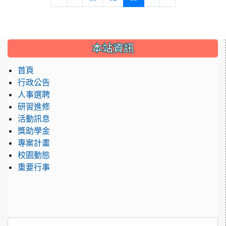
:::
本站資訊
首頁
行政公告
人事選聘
研習進修
活動訊息
獎助學金
專案計畫
校園動態
重要行事