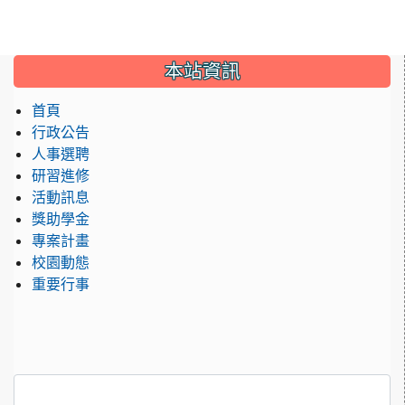
:::
本站資訊
首頁
行政公告
人事選聘
研習進修
活動訊息
獎助學金
專案計畫
校園動態
重要行事