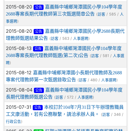
2015-08-20
嘉義縣中埔鄉灣潭國民小學104學年度
公告
2688專案長期代理教師第三次甄選簡章公告
(
/ 585 /
訪客
人
)
事選聘
2015-08-20
嘉義縣中埔鄉灣潭國民小學2688長期代
公告
理教師甄選結果公告
(
/ 563 /
)
訪客
人事選聘
2015-08-13
嘉義縣中埔鄉灣潭國民小學104學年度
公告
2688專案長期代理教師甄選(第二次)公告
(
/ 581 /
訪客
人事選
)
聘
2015-08-12
嘉義縣中埔鄉灣潭國小長期代理教師及2688
專案代理教師第一次甄選錄取公告
(
/ 480 /
)
訪客
人事選聘
2015-08-04
嘉義縣中埔鄉灣潭國民小學104學年度
公告
長期代理教師甄選公告
(
/ 572 /
)
訪客
人事選聘
2015-07-31
本校訂於104年7月31日下午辦理教職員
公告
工文康活動，若有公務聯繫，請洽承辦人員。
(
/ 346 /
訪客
)
行政公告