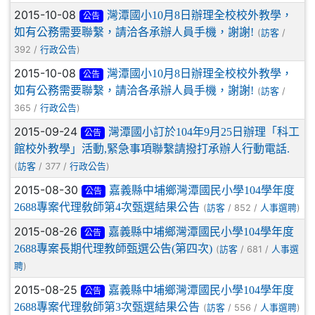
2015-10-08
灣潭國小10月8日辦理全校校外教學，
公告
如有公務需要聯繫，請洽各承辦人員手機，謝謝!
(
/
訪客
392 /
)
行政公告
2015-10-08
灣潭國小10月8日辦理全校校外教學，
公告
如有公務需要聯繫，請洽各承辦人員手機，謝謝!
(
/
訪客
365 /
)
行政公告
2015-09-24
灣潭國小訂於104年9月25日辦理「科工
公告
館校外教學」活動,緊急事項聯繫請撥打承辦人行動電話.
(
/ 377 /
)
訪客
行政公告
2015-08-30
嘉義縣中埔鄉灣潭國民小學104學年度
公告
2688專案代理敎師第4次甄選結果公告
(
/ 852 /
)
訪客
人事選聘
2015-08-26
嘉義縣中埔鄉灣潭國民小學104學年度
公告
2688專案長期代理教師甄選公告(第四次)
(
/ 681 /
訪客
人事選
)
聘
2015-08-25
嘉義縣中埔鄉灣潭國民小學104學年度
公告
2688專案代理敎師第3次甄選結果公告
(
/ 556 /
)
訪客
人事選聘