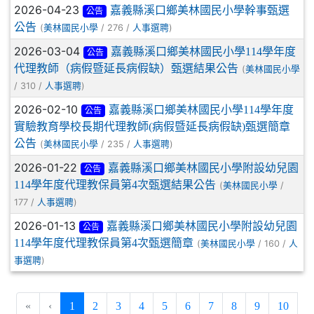
2026-04-23
嘉義縣溪口鄉美林國民小學幹事甄選
公告
公告
(
/ 276 /
)
美林國民小學
人事選聘
2026-03-04
嘉義縣溪口鄉美林國民小學114學年度
公告
代理教師（病假暨延長病假缺）甄選結果公告
(
美林國民小學
/ 310 /
)
人事選聘
2026-02-10
嘉義縣溪口鄉美林國民小學114學年度
公告
實驗教育學校長期代理教師(病假暨延長病假缺)甄選簡章
公告
(
/ 235 /
)
美林國民小學
人事選聘
2026-01-22
嘉義縣溪口鄉美林國民小學附設幼兒園
公告
114學年度代理教保員第4次甄選結果公告
(
/
美林國民小學
177 /
)
人事選聘
2026-01-13
嘉義縣溪口鄉美林國民小學附設幼兒園
公告
114學年度代理教保員第4次甄選簡章
(
/ 160 /
美林國民小學
人
)
事選聘
(current)
«
‹
1
2
3
4
5
6
7
8
9
10