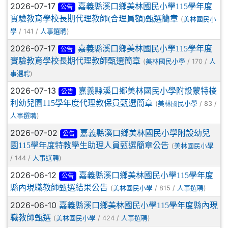
2026-07-17
嘉義縣溪口鄉美林國民小學115學年度
公告
實驗教育學校長期代理教師(合理員額)甄選簡章
(
美林國民小
/ 141 /
)
學
人事選聘
2026-07-17
嘉義縣溪口鄉美林國民小學115學年度
公告
實驗教育學校長期代理教師甄選簡章
(
/ 170 /
美林國民小學
人
)
事選聘
2026-07-13
嘉義縣溪口鄉美林國民小學附設蒙特梭
公告
利幼兒園115學年度代理教保員甄選簡章
(
/ 83 /
美林國民小學
)
人事選聘
2026-07-02
嘉義縣溪口鄉美林國民小學附設幼兒
公告
園115學年度特教學生助理人員甄選簡章公告
(
美林國民小學
/ 144 /
)
人事選聘
2026-06-12
嘉義縣溪口鄉美林國民小學115學年度
公告
縣內現職教師甄選結果公告
(
/ 815 /
)
美林國民小學
人事選聘
2026-06-10
嘉義縣溪口鄉美林國民小學115學年度縣內現
職教師甄選
(
/ 424 /
)
美林國民小學
人事選聘