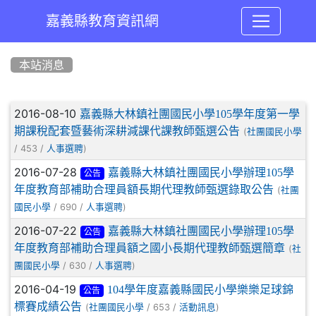
嘉義縣教育資訊網
:::
本站消息
文章列表
2016-08-10
嘉義縣大林鎮社團國民小學105學年度第一學
期課稅配套暨藝術深耕減課代課教師甄選公告
(
社團國民小學
/ 453 /
)
人事選聘
2016-07-28
嘉義縣大林鎮社團國民小學辦理105學
公告
年度教育部補助合理員額長期代理教師甄選錄取公告
(
社團
/ 690 /
)
國民小學
人事選聘
2016-07-22
嘉義縣大林鎮社團國民小學辦理105學
公告
年度教育部補助合理員額之國小長期代理教師甄選簡章
(
社
/ 630 /
)
團國民小學
人事選聘
2016-04-19
104學年度嘉義縣國民小學樂樂足球錦
公告
標賽成績公告
(
/ 653 /
)
社團國民小學
活動訊息