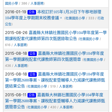
/ 386 /
)
國民小學
人事選聘
2016-01-19
本校訂於105年1月20日下午移地辦理
公告
104學年度上學期期末校務會議。
(
/ 333 /
社團國民小學
行政
)
公告
2015-08-26
嘉義縣大林鎮社團國民小學104學年度第一學
期課稅配套代課教師第四次甄選錄取公告
(
/
社團國民小學
616 /
)
人事選聘
2015-08-18
嘉義縣大林鎮社團國民小學104學年度
公告
第一學期課稅配套代課教師第四次甄選簡章
(
/
社團國民小學
436 /
)
人事選聘
2015-08-18
嘉義縣大林鎮社團國民小學104學年度
公告
第一學期2688專案、課稅配套暨輔導人力減課代課教師甄
選結果公告
(
/ 519 /
)
社團國民小學
人事選聘
2015-08-11
嘉義縣大林鎮社團國民小學104學年度
公告
第一學期2688專案、課稅配套暨輔導人力減課代課教師甄
選簡章公告
(
/ 430 /
)
社團國民小學
人事選聘