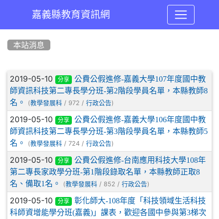
嘉義縣教育資訊網
:::
本站消息
文章列表
2019-05-10
公費公假進修-嘉義大學107年度國中教
分享
師資訊科技第二專長學分班-第2階段學員名單，本縣教師8
名。
(
/ 972 /
)
教學發展科
行政公告
2019-05-10
公費公假進修-嘉義大學106年度國中教
分享
師資訊科技第二專長學分班-第3階段學員名單，本縣教師5
名。
(
/ 724 /
)
教學發展科
行政公告
2019-05-10
公費公假進修-台南應用科技大學108年
分享
第二專長家政學分班-第1階段錄取名單，本縣教師正取8
名、備取1名。
(
/ 852 /
)
教學發展科
行政公告
2019-05-10
彰化師大-108年度「科技領域生活科技
分享
科師資增能學分班(嘉義)」課表，歡迎各國中參與第3梯次