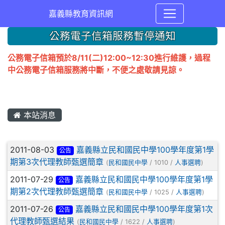
嘉義縣教育資訊網
公務電子信箱服務暫停通知
公務電子信箱預於8/11(二)12:00~12:30進行維護，過程
中公務電子信箱服務將中斷，不便之處敬請見諒。
本站消息
文章列表
2011-08-03
嘉義縣立民和國民中學100學年度第1學
公告
期第3次代理教師甄選簡章
(
民和國民中學
/ 1010 /
人事選聘
)
2011-07-29
嘉義縣立民和國民中學100學年度第1學
公告
期第2次代理教師甄選簡章
(
民和國民中學
/ 1025 /
人事選聘
)
2011-07-26
嘉義縣立民和國民中學100學年度第1次
公告
代理教師甄選結果
(
民和國民中學
/ 1622 /
人事選聘
)