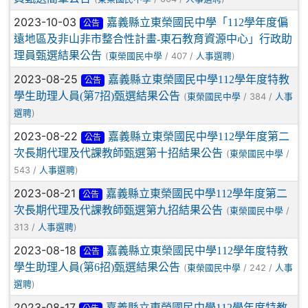
2023-10-03
嘉義縣立東榮國民中學「112學年度偏
公告
遠地區及非山非市整合性計畫-東石教育資源中心」行政助
理員甄選結果公告
(
/ 407 /
)
東榮國民中學
人事選聘
2023-08-25
嘉義縣立東榮國民中學112學年度特教
公告
學生助理人員(第7招)甄選結果公告
(
/ 384 /
東榮國民中學
人事
)
選聘
2023-08-22
嘉義縣立東榮國民中學112學年度第二
公告
次長期代理及代課教師甄選第十招結果公告
(
/
東榮國民中學
543 /
)
人事選聘
2023-08-21
嘉義縣立東榮國民中學112學年度第二
公告
次長期代理及代課教師甄選第九招結果公告
(
/
東榮國民中學
313 /
)
人事選聘
2023-08-18
嘉義縣立東榮國民中學112學年度特教
公告
學生助理人員(第6招)甄選結果公告
(
/ 242 /
東榮國民中學
人事
)
選聘
2023-08-17
嘉義縣立東榮國民中學112學年度特教