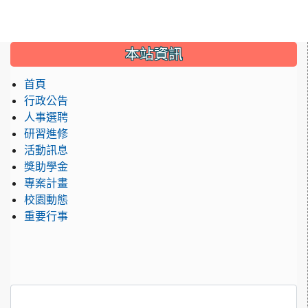
:::
本站資訊
首頁
行政公告
人事選聘
研習進修
活動訊息
獎助學金
專案計畫
校園動態
重要行事