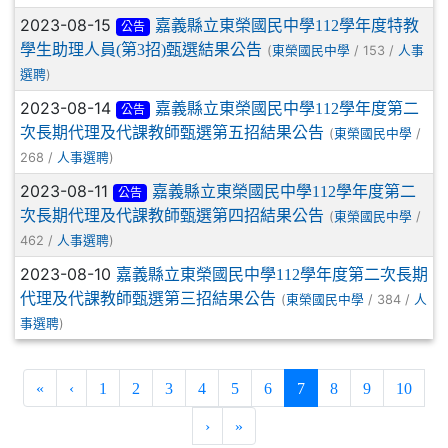
2023-08-15
嘉義縣立東榮國民中學112學年度特教
公告
學生助理人員(第3招)甄選結果公告
(
/ 153 /
東榮國民中學
人事
)
選聘
2023-08-14
嘉義縣立東榮國民中學112學年度第二
公告
次長期代理及代課教師甄選第五招結果公告
(
/
東榮國民中學
268 /
)
人事選聘
2023-08-11
嘉義縣立東榮國民中學112學年度第二
公告
次長期代理及代課教師甄選第四招結果公告
(
/
東榮國民中學
462 /
)
人事選聘
2023-08-10
嘉義縣立東榮國民中學112學年度第二次長期
代理及代課教師甄選第三招結果公告
(
/ 384 /
東榮國民中學
人
)
事選聘
(current)
«
‹
1
2
3
4
5
6
7
8
9
10
›
»