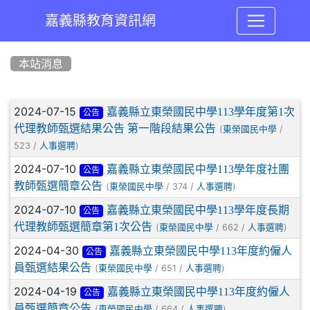
嘉義縣教育資訊網
:::
本站消息
文章列表
2024-07-15
嘉義縣立東榮國民中學113學年度第1次
公告
代理教師甄選結果公告 第一階段結果公告
(
/
東榮國民中學
523 /
)
人事選聘
2024-07-10
嘉義縣立東榮國民中學113學年度社團
公告
教師甄選簡章公告
(
/ 374 /
)
東榮國民中學
人事選聘
2024-07-10
嘉義縣立東榮國民中學113學年度長期
公告
代理教師甄選簡章第1次公告
(
/ 662 /
)
東榮國民中學
人事選聘
2024-04-30
嘉義縣立東榮國民中學113年度約僱人
公告
員甄選結果公告
(
/ 651 /
)
東榮國民中學
人事選聘
2024-04-19
嘉義縣立東榮國民中學113年度約僱人
公告
員甄選簡章公告
(
/ 664 /
)
東榮國民中學
人事選聘